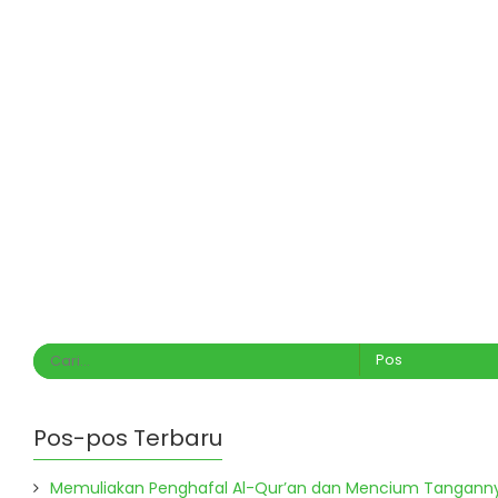
Pos-pos Terbaru
Memuliakan Penghafal Al-Qur’an dan Mencium Tangann