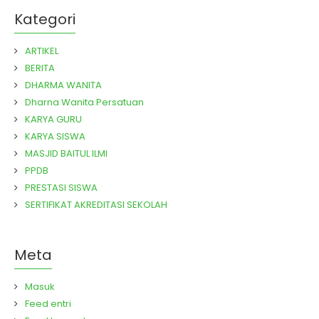
Kategori
ARTIKEL
BERITA
DHARMA WANITA
Dharna Wanita Persatuan
KARYA GURU
KARYA SISWA
MASJID BAITUL ILMI
PPDB
PRESTASI SISWA
SERTIFIKAT AKREDITASI SEKOLAH
Meta
Masuk
Feed entri