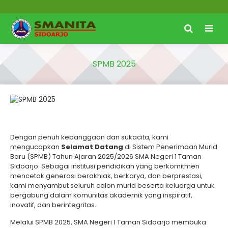
SPMB 2025
Dengan penuh kebanggaan dan sukacita, kami
mengucapkan
Selamat Datang
di Sistem Penerimaan Murid
Baru (SPMB) Tahun Ajaran 2025/2026 SMA Negeri 1 Taman
Sidoarjo. Sebagai institusi pendidikan yang berkomitmen
mencetak generasi berakhlak, berkarya, dan berprestasi,
kami menyambut seluruh calon murid beserta keluarga untuk
bergabung dalam komunitas akademik yang inspiratif,
inovatif, dan berintegritas.
Melalui SPMB 2025, SMA Negeri 1 Taman Sidoarjo membuka