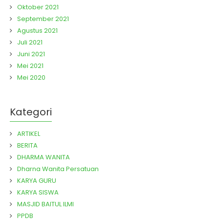
Oktober 2021
September 2021
Agustus 2021
Juli 2021
Juni 2021
Mei 2021
Mei 2020
Kategori
ARTIKEL
BERITA
DHARMA WANITA
Dharna Wanita Persatuan
KARYA GURU
KARYA SISWA
MASJID BAITUL ILMI
PPDB