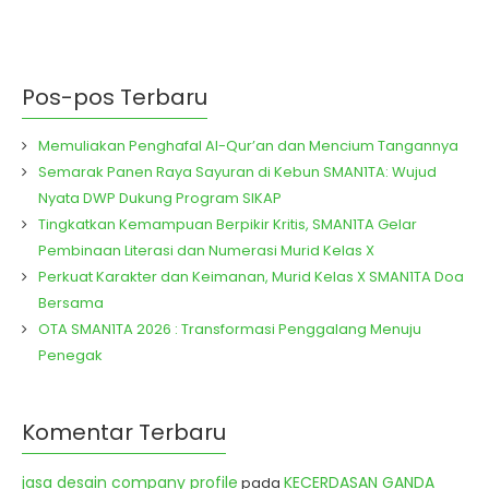
Pos-pos Terbaru
Memuliakan Penghafal Al-Qur’an dan Mencium Tangannya
Semarak Panen Raya Sayuran di Kebun SMAN1TA: Wujud
Nyata DWP Dukung Program SIKAP
Tingkatkan Kemampuan Berpikir Kritis, SMAN1TA Gelar
Pembinaan Literasi dan Numerasi Murid Kelas X
Perkuat Karakter dan Keimanan, Murid Kelas X SMAN1TA Doa
Bersama
OTA SMAN1TA 2026 : Transformasi Penggalang Menuju
Penegak
Komentar Terbaru
jasa desain company profile
KECERDASAN GANDA
pada