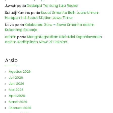
Juwair
Deskripsi Tentang Laju Reaksi
pada
Suradji Kamno
Scout Smanita Raih Juara Umum
pada
Harapan II di Scout Station Jawa Timur
Navis
Kolaborasi Guru – Siswa Smanita dalam
pada
Kukenang Sidoarjo
admin
Mengintegrasikan Nilai-Nilai Kepahlawanan
pada
dalam Kedisiplinan Siswa di Sekolah
Arsip
Agustus 2026
Juli 2026
Juni 2026
Mei 2026
April 2026
Maret 2026
Februari 2026