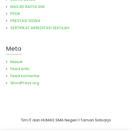
MASJID BAITUL ILMI
PPDB
PRESTASI SISWA
SERTIFIKAT AKREDITASI SEKOLAH
Meta
Masuk
Feed entri
Feed komentar
WordPress.org
Tim IT dan HUMAS SMA Negeri 1 Taman Sidoarjo