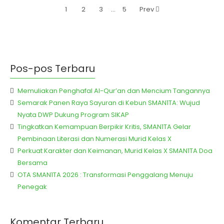
1
2
3
…
5
Prev
Pos-pos Terbaru
Memuliakan Penghafal Al-Qur’an dan Mencium Tangannya
Semarak Panen Raya Sayuran di Kebun SMAN1TA: Wujud
Nyata DWP Dukung Program SIKAP
Tingkatkan Kemampuan Berpikir Kritis, SMAN1TA Gelar
Pembinaan Literasi dan Numerasi Murid Kelas X
Perkuat Karakter dan Keimanan, Murid Kelas X SMAN1TA Doa
Bersama
OTA SMAN1TA 2026 : Transformasi Penggalang Menuju
Penegak
Komentar Terbaru