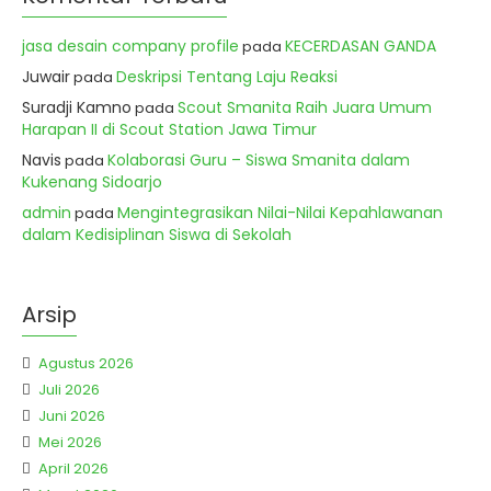
jasa desain company profile
KECERDASAN GANDA
pada
Juwair
Deskripsi Tentang Laju Reaksi
pada
Suradji Kamno
Scout Smanita Raih Juara Umum
pada
Harapan II di Scout Station Jawa Timur
Navis
Kolaborasi Guru – Siswa Smanita dalam
pada
Kukenang Sidoarjo
admin
Mengintegrasikan Nilai-Nilai Kepahlawanan
pada
dalam Kedisiplinan Siswa di Sekolah
Arsip
Agustus 2026
Juli 2026
Juni 2026
Mei 2026
April 2026