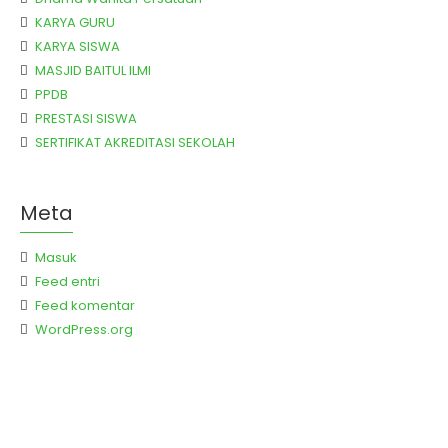
KARYA GURU
KARYA SISWA
MASJID BAITUL ILMI
PPDB
PRESTASI SISWA
SERTIFIKAT AKREDITASI SEKOLAH
Meta
Masuk
Feed entri
Feed komentar
WordPress.org