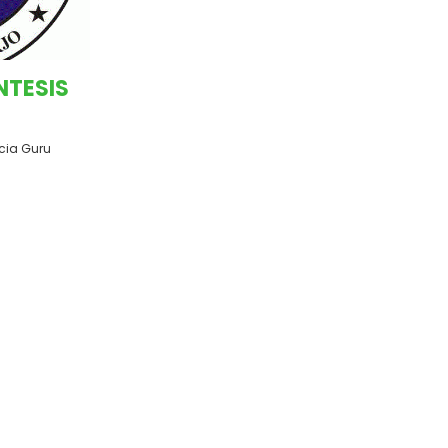
NTESIS
ucia Guru