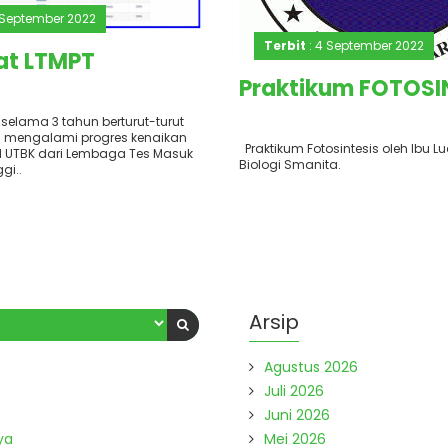
 September 2022
Terbit
: 4 September 2022
at LTMPT
Praktikum FOTOSI
selama 3 tahun berturut-turut
 mengalami progres kenaikan
Praktikum Fotosintesis oleh Ibu L
il UTBK dari Lembaga Tes Masuk
Biologi Smanita.
gi..
Arsip
Agustus 2026
Juli 2026
Juni 2026
ya
Mei 2026