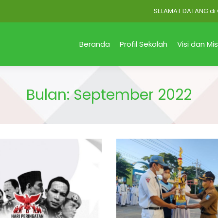
SELAMAT DATANG di Offici
Beranda
Profil Sekolah
Visi dan Mis
Bulan:
September 2022