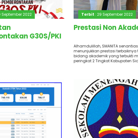
0 September 2022
Terbit
: 29 September 2022
tan
Prestasi Non Akad
ontakan G30S/PKI
tember
Alhamdulillah, SMANITA senantia
menunjukkan prestasi terbaiknya 
bidang akademik yang terbukti 
peringkat 2 Tingkat Kabupaten Sido