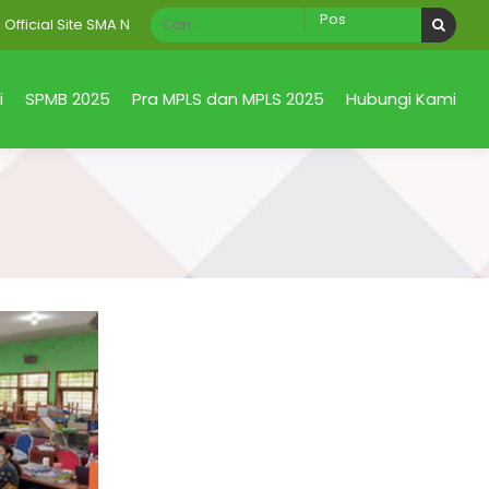
ial Site SMA Negeri 1 Taman Sidoarjo Jawa Timur
i
SPMB 2025
Pra MPLS dan MPLS 2025
Hubungi Kami