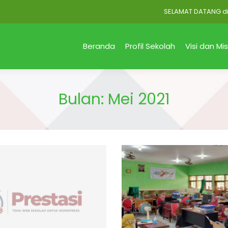
SELAMAT DATANG di Offic
Beranda
Profil Sekolah
Visi dan Mis
Bulan:
Mei 2021