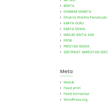
ARTIKEL
BERITA
DHARMA WANITA
Dharna Wanita Persatuan
KARYA GURU
KARYA SISWA
MASJID BAITUL ILMI
PPDB
PRESTASI SISWA
SERTIFIKAT AKREDITASI SEK
Meta
Masuk
Feed entri
Feed komentar
WordPress.org