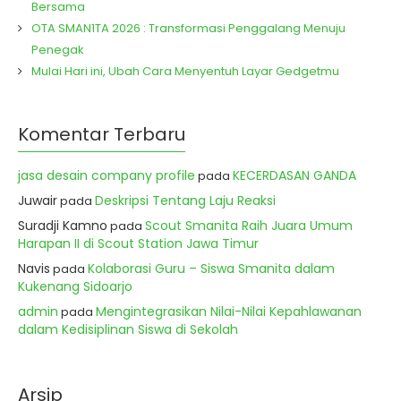
Bersama
OTA SMAN1TA 2026 : Transformasi Penggalang Menuju
Penegak
Mulai Hari ini, Ubah Cara Menyentuh Layar Gedgetmu
Komentar Terbaru
jasa desain company profile
KECERDASAN GANDA
pada
Juwair
Deskripsi Tentang Laju Reaksi
pada
Suradji Kamno
Scout Smanita Raih Juara Umum
pada
Harapan II di Scout Station Jawa Timur
Navis
Kolaborasi Guru – Siswa Smanita dalam
pada
Kukenang Sidoarjo
admin
Mengintegrasikan Nilai-Nilai Kepahlawanan
pada
dalam Kedisiplinan Siswa di Sekolah
Arsip