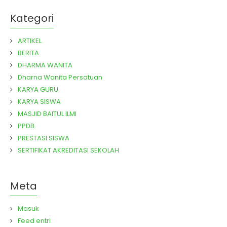
Kategori
ARTIKEL
BERITA
DHARMA WANITA
Dharna Wanita Persatuan
KARYA GURU
KARYA SISWA
MASJID BAITUL ILMI
PPDB
PRESTASI SISWA
SERTIFIKAT AKREDITASI SEKOLAH
Meta
Masuk
Feed entri