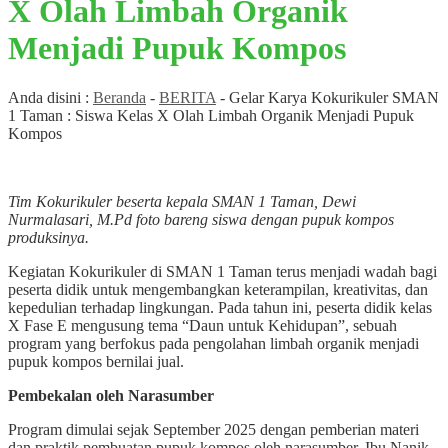
X Olah Limbah Organik
Menjadi Pupuk Kompos
Anda disini :
Beranda
-
BERITA
-
Gelar Karya Kokurikuler SMAN
1 Taman : Siswa Kelas X Olah Limbah Organik Menjadi Pupuk
Kompos
Tim Kokurikuler beserta kepala SMAN 1 Taman, Dewi
Nurmalasari, M.Pd foto bareng siswa dengan pupuk kompos
produksinya.
Kegiatan Kokurikuler di SMAN 1 Taman terus menjadi wadah bagi
peserta didik untuk mengembangkan keterampilan, kreativitas, dan
kepedulian terhadap lingkungan. Pada tahun ini, peserta didik kelas
X Fase E mengusung tema “Daun untuk Kehidupan”, sebuah
program yang berfokus pada pengolahan limbah organik menjadi
pupuk kompos bernilai jual.
Pembekalan oleh Narasumber
Program dimulai sejak September 2025 dengan pemberian materi
dan praktik pembuatan pupuk kompos oleh narasumber, Ibu Nanik