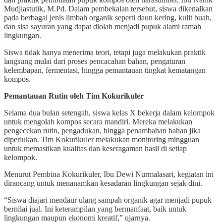
Mudjiastutik, M.Pd. Dalam pembekalan tersebut, siswa dikenalkan
pada berbagai jenis limbah organik seperti daun kering, kulit buah,
dan sisa sayuran yang dapat diolah menjadi pupuk alami ramah
lingkungan.
Siswa tidak hanya menerima teori, tetapi juga melakukan praktik
langsung mulai dari proses pencacahan bahan, pengaturan
kelembapan, fermentasi, hingga pemantauan tingkat kematangan
kompos.
Pemantauan Rutin oleh Tim Kokurikuler
Selama dua bulan setengah, siswa kelas X bekerja dalam kelompok
untuk mengolah kompos secara mandiri. Mereka melakukan
pengecekan rutin, pengadukan, hingga penambahan bahan jika
diperlukan. Tim Kokurikuler melakukan monitoring mingguan
untuk memastikan kualitas dan keseragaman hasil di setiap
kelompok.
Menurut Pembina Kokurikuler, Ibu Dewi Nurmalasari, kegiatan ini
dirancang untuk menanamkan kesadaran lingkungan sejak dini.
“Siswa diajari mendaur ulang sampah organik agar menjadi pupuk
bernilai jual. Ini keterampilan yang bermanfaat, baik untuk
lingkungan maupun ekonomi kreatif,” ujarnya.