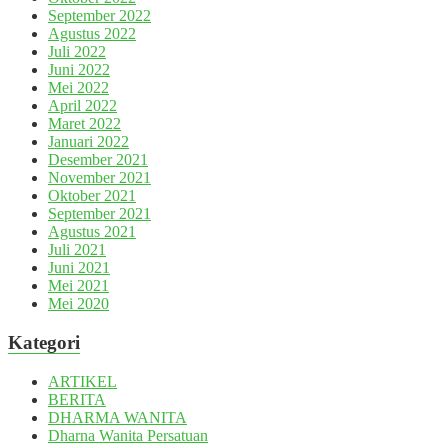
September 2022
Agustus 2022
Juli 2022
Juni 2022
Mei 2022
April 2022
Maret 2022
Januari 2022
Desember 2021
November 2021
Oktober 2021
September 2021
Agustus 2021
Juli 2021
Juni 2021
Mei 2021
Mei 2020
Kategori
ARTIKEL
BERITA
DHARMA WANITA
Dharna Wanita Persatuan