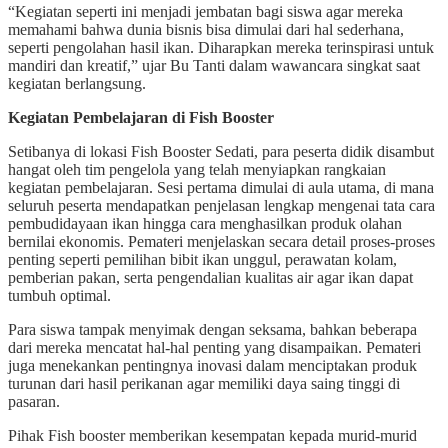
“Kegiatan seperti ini menjadi jembatan bagi siswa agar mereka
memahami bahwa dunia bisnis bisa dimulai dari hal sederhana,
seperti pengolahan hasil ikan. Diharapkan mereka terinspirasi untuk
mandiri dan kreatif,” ujar Bu Tanti dalam wawancara singkat saat
kegiatan berlangsung.
Kegiatan Pembelajaran di Fish Booster
Setibanya di lokasi Fish Booster Sedati, para peserta didik disambut
hangat oleh tim pengelola yang telah menyiapkan rangkaian
kegiatan pembelajaran. Sesi pertama dimulai di aula utama, di mana
seluruh peserta mendapatkan penjelasan lengkap mengenai tata cara
pembudidayaan ikan hingga cara menghasilkan produk olahan
bernilai ekonomis. Pemateri menjelaskan secara detail proses-proses
penting seperti pemilihan bibit ikan unggul, perawatan kolam,
pemberian pakan, serta pengendalian kualitas air agar ikan dapat
tumbuh optimal.
Para siswa tampak menyimak dengan seksama, bahkan beberapa
dari mereka mencatat hal-hal penting yang disampaikan. Pemateri
juga menekankan pentingnya inovasi dalam menciptakan produk
turunan dari hasil perikanan agar memiliki daya saing tinggi di
pasaran.
Pihak Fish booster memberikan kesempatan kepada murid-murid