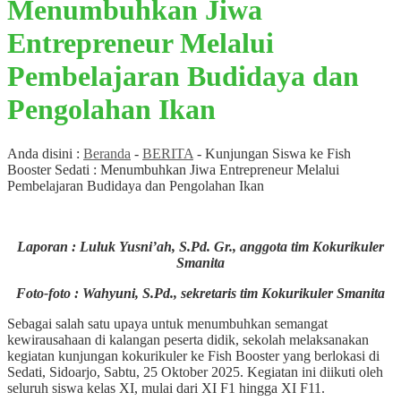
Menumbuhkan Jiwa
Entrepreneur Melalui
Pembelajaran Budidaya dan
Pengolahan Ikan
Anda disini :
Beranda
-
BERITA
-
Kunjungan Siswa ke Fish
Booster Sedati : Menumbuhkan Jiwa Entrepreneur Melalui
Pembelajaran Budidaya dan Pengolahan Ikan
Laporan : Luluk Yusni’ah, S.Pd. Gr., anggota tim Kokurikuler
Smanita
Foto-foto : Wahyuni, S.Pd., sekretaris tim Kokurikuler Smanita
Sebagai salah satu upaya untuk menumbuhkan semangat
kewirausahaan di kalangan peserta didik, sekolah melaksanakan
kegiatan kunjungan kokurikuler ke Fish Booster yang berlokasi di
Sedati, Sidoarjo, Sabtu, 25 Oktober 2025. Kegiatan ini diikuti oleh
seluruh siswa kelas XI, mulai dari XI F1 hingga XI F11.