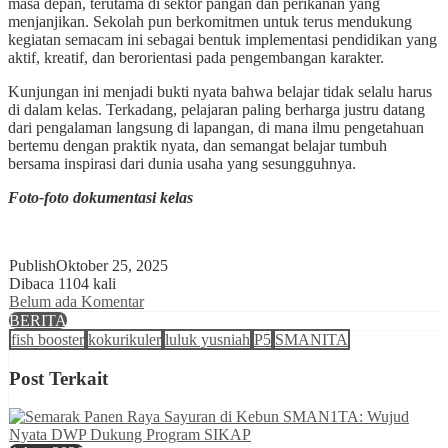
masa depan, terutama di sektor pangan dan perikanan yang
menjanjikan. Sekolah pun berkomitmen untuk terus mendukung
kegiatan semacam ini sebagai bentuk implementasi pendidikan yang
aktif, kreatif, dan berorientasi pada pengembangan karakter.
Kunjungan ini menjadi bukti nyata bahwa belajar tidak selalu harus
di dalam kelas. Terkadang, pelajaran paling berharga justru datang
dari pengalaman langsung di lapangan, di mana ilmu pengetahuan
bertemu dengan praktik nyata, dan semangat belajar tumbuh
bersama inspirasi dari dunia usaha yang sesungguhnya.
Foto-foto dokumentasi kelas
Publish
Oktober 25, 2025
Dibaca 1104 kali
Belum ada Komentar
BERITA
fish booster
kokurikuler
luluk yusniah
P5
SMANITA
Post Terkait