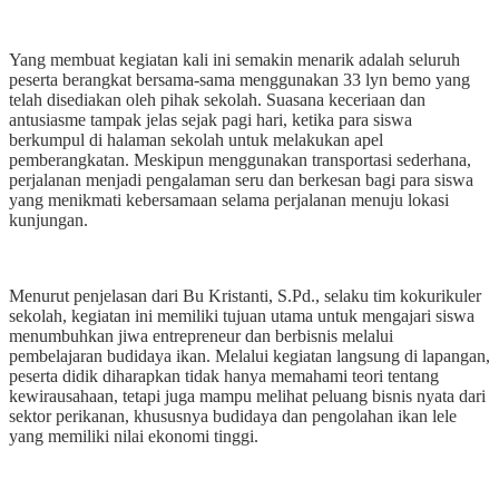
Yang membuat kegiatan kali ini semakin menarik adalah seluruh
peserta berangkat bersama-sama menggunakan 33 lyn bemo yang
telah disediakan oleh pihak sekolah. Suasana keceriaan dan
antusiasme tampak jelas sejak pagi hari, ketika para siswa
berkumpul di halaman sekolah untuk melakukan apel
pemberangkatan. Meskipun menggunakan transportasi sederhana,
perjalanan menjadi pengalaman seru dan berkesan bagi para siswa
yang menikmati kebersamaan selama perjalanan menuju lokasi
kunjungan.
Menurut penjelasan dari Bu Kristanti, S.Pd., selaku tim kokurikuler
sekolah, kegiatan ini memiliki tujuan utama untuk mengajari siswa
menumbuhkan jiwa entrepreneur dan berbisnis melalui
pembelajaran budidaya ikan. Melalui kegiatan langsung di lapangan,
peserta didik diharapkan tidak hanya memahami teori tentang
kewirausahaan, tetapi juga mampu melihat peluang bisnis nyata dari
sektor perikanan, khususnya budidaya dan pengolahan ikan lele
yang memiliki nilai ekonomi tinggi.