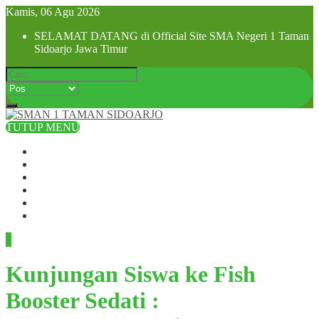
Kamis, 06 Agu 2026
SELAMAT DATANG di Official Site SMA Negeri 1 Taman
Sidoarjo Jawa Timur
TUTUP MENU
Beranda
Profil Sekolah
Visi dan Misi
SPMB 2025
Pra MPLS dan MPLS 2025
Hubungi Kami
Kunjungan Siswa ke Fish
Booster Sedati :