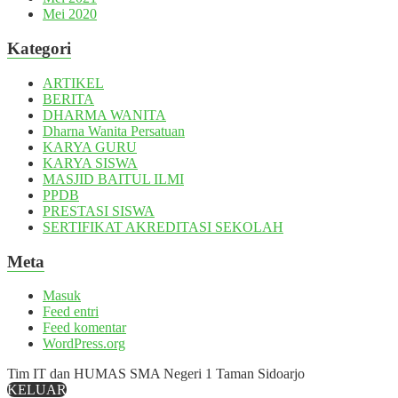
Mei 2020
Kategori
ARTIKEL
BERITA
DHARMA WANITA
Dharna Wanita Persatuan
KARYA GURU
KARYA SISWA
MASJID BAITUL ILMI
PPDB
PRESTASI SISWA
SERTIFIKAT AKREDITASI SEKOLAH
Meta
Masuk
Feed entri
Feed komentar
WordPress.org
Tim IT dan HUMAS SMA Negeri 1 Taman Sidoarjo
KELUAR