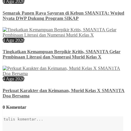
4 Agu 2026
Semarak Panen Raya Sayuran di Kebun SMAN1TA: Wujud
Nyata DWP Dukung Program SIKAP
4 Agu 2026
Tingkatkan Kemampuan Berpikir Kritis, SMAN1TA Gelar
Pembinaan Literasi dan Numerasi Murid Kelas X
4 Agu 2026
Perkuat Karakter dan Keimanan, Murid Kelas X SMAN1TA
Doa Bersama
0 Komentar