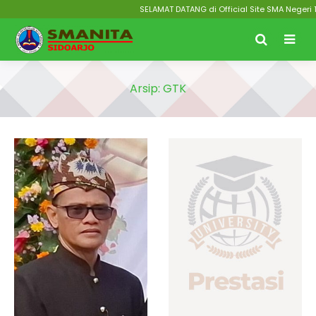
SELAMAT DATANG di Official Site SMA Negeri 1 
Arsip:
GTK