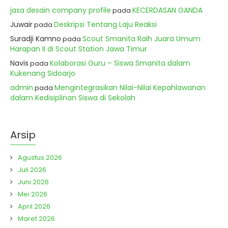
jasa desain company profile
KECERDASAN GANDA
pada
Juwair
Deskripsi Tentang Laju Reaksi
pada
Suradji Kamno
Scout Smanita Raih Juara Umum
pada
Harapan II di Scout Station Jawa Timur
Navis
Kolaborasi Guru – Siswa Smanita dalam
pada
Kukenang Sidoarjo
admin
Mengintegrasikan Nilai-Nilai Kepahlawanan
pada
dalam Kedisiplinan Siswa di Sekolah
Arsip
Agustus 2026
Juli 2026
Juni 2026
Mei 2026
April 2026
Maret 2026