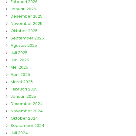
Februari 2026
Januari 2026
Desember 2025
November 2025
Oktober 2025
September 2025
Agustus 2025
Juli 2025
Juni 2025
Mei 2025
April 2025
Maret 2025
Februari 2025
Januari 2025
Desember 2024
November 2024
Oktober 2024
September 2024
Juli 2024