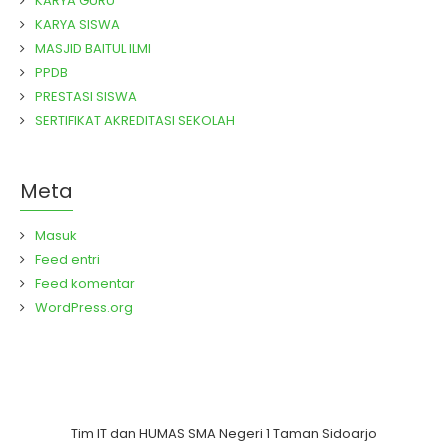
KARYA GURU
KARYA SISWA
MASJID BAITUL ILMI
PPDB
PRESTASI SISWA
SERTIFIKAT AKREDITASI SEKOLAH
Meta
Masuk
Feed entri
Feed komentar
WordPress.org
Tim IT dan HUMAS SMA Negeri 1 Taman Sidoarjo