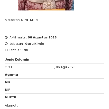
Maisaroh, S.Pd., M.Pd.
Aktif mulai :
06 Agustus 2026
Jabatan :
Guru Kimia
Status :
PNS
Jenis Kelamin
T.T.L
, 06 Agu 2026
Agama
NIK
NIP
NUPTK
Alamat :