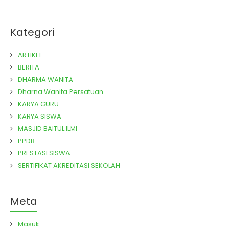
Kategori
ARTIKEL
BERITA
DHARMA WANITA
Dharna Wanita Persatuan
KARYA GURU
KARYA SISWA
MASJID BAITUL ILMI
PPDB
PRESTASI SISWA
SERTIFIKAT AKREDITASI SEKOLAH
Meta
Masuk