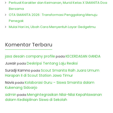
Perkuat Karakter dan Keimanan, Murid Kelas X SMAN1TA Doa
Bersama
OTA SMAN1TA 2026 : Transformasi Penggalang Menuju
Penegak
Mulai Hari ini, Ubah Cara Menyentuh Layar Gedgetmu
Komentar Terbaru
jasa desain company profile
KECERDASAN GANDA
pada
Juwair
Deskripsi Tentang Laju Reaksi
pada
Suradji Kamno
Scout Smanita Raih Juara Umum
pada
Harapan II di Scout Station Jawa Timur
Navis
Kolaborasi Guru – Siswa Smanita dalam
pada
Kukenang Sidoarjo
admin
Mengintegrasikan Nilai-Nilai Kepahlawanan
pada
dalam Kedisiplinan Siswa di Sekolah