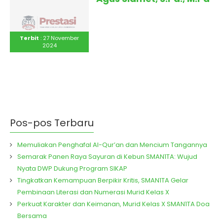
Terbit
: 27 November
2024
Pos-pos Terbaru
Memuliakan Penghafal Al-Qur’an dan Mencium Tangannya
Semarak Panen Raya Sayuran di Kebun SMAN1TA: Wujud
Nyata DWP Dukung Program SIKAP
Tingkatkan Kemampuan Berpikir Kritis, SMAN1TA Gelar
Pembinaan Literasi dan Numerasi Murid Kelas X
Perkuat Karakter dan Keimanan, Murid Kelas X SMAN1TA Doa
Bersama