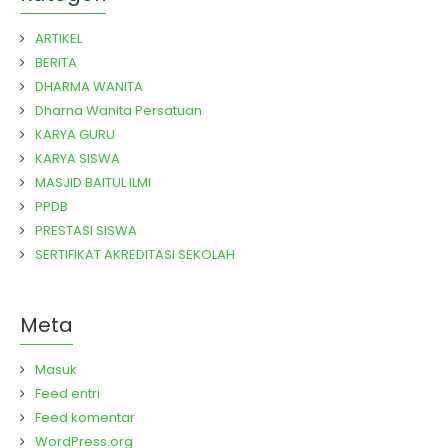
ARTIKEL
BERITA
DHARMA WANITA
Dharna Wanita Persatuan
KARYA GURU
KARYA SISWA
MASJID BAITUL ILMI
PPDB
PRESTASI SISWA
SERTIFIKAT AKREDITASI SEKOLAH
Meta
Masuk
Feed entri
Feed komentar
WordPress.org