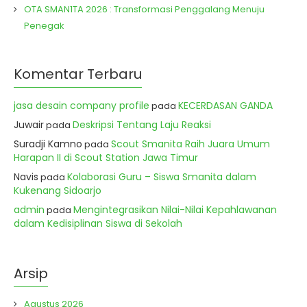
OTA SMAN1TA 2026 : Transformasi Penggalang Menuju
Penegak
Komentar Terbaru
jasa desain company profile
KECERDASAN GANDA
pada
Juwair
Deskripsi Tentang Laju Reaksi
pada
Suradji Kamno
Scout Smanita Raih Juara Umum
pada
Harapan II di Scout Station Jawa Timur
Navis
Kolaborasi Guru – Siswa Smanita dalam
pada
Kukenang Sidoarjo
admin
Mengintegrasikan Nilai-Nilai Kepahlawanan
pada
dalam Kedisiplinan Siswa di Sekolah
Arsip
Agustus 2026