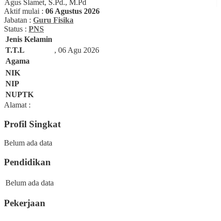
Agus Slamet, S.Pd., M.Pd
Aktif mulai :
06 Agustus 2026
Jabatan :
Guru Fisika
Status :
PNS
Jenis Kelamin
T.T.L
, 06 Agu 2026
Agama
NIK
NIP
NUPTK
Alamat :
Profil Singkat
Belum ada data
Pendidikan
Belum ada data
Pekerjaan