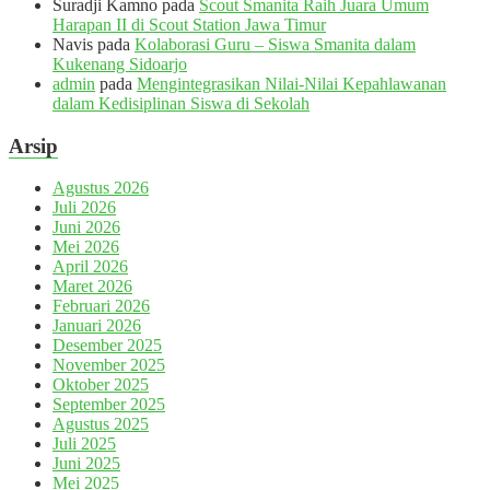
Suradji Kamno
pada
Scout Smanita Raih Juara Umum
Harapan II di Scout Station Jawa Timur
Navis
pada
Kolaborasi Guru – Siswa Smanita dalam
Kukenang Sidoarjo
admin
pada
Mengintegrasikan Nilai-Nilai Kepahlawanan
dalam Kedisiplinan Siswa di Sekolah
Arsip
Agustus 2026
Juli 2026
Juni 2026
Mei 2026
April 2026
Maret 2026
Februari 2026
Januari 2026
Desember 2025
November 2025
Oktober 2025
September 2025
Agustus 2025
Juli 2025
Juni 2025
Mei 2025