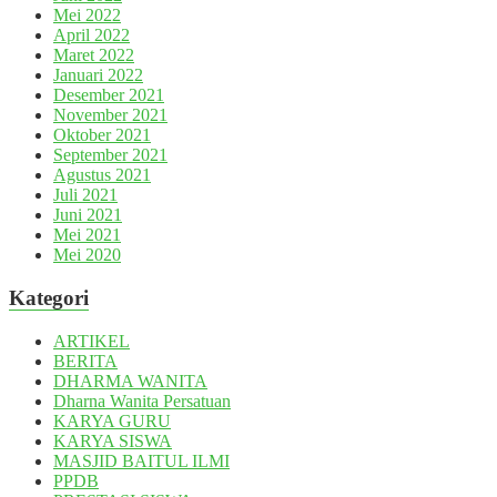
Mei 2022
April 2022
Maret 2022
Januari 2022
Desember 2021
November 2021
Oktober 2021
September 2021
Agustus 2021
Juli 2021
Juni 2021
Mei 2021
Mei 2020
Kategori
ARTIKEL
BERITA
DHARMA WANITA
Dharna Wanita Persatuan
KARYA GURU
KARYA SISWA
MASJID BAITUL ILMI
PPDB