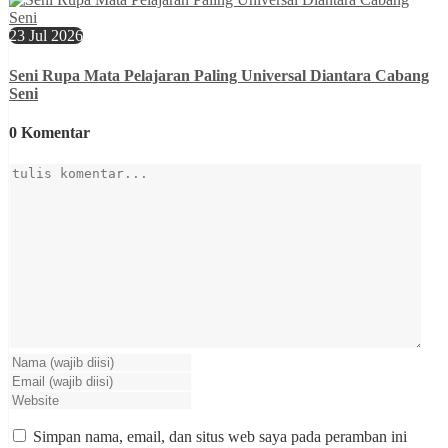
23 Jul 2026
Seni Rupa Mata Pelajaran Paling Universal Diantara Cabang
Seni
0 Komentar
Simpan nama, email, dan situs web saya pada peramban ini