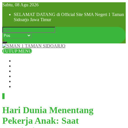
Sabtu, 08 Agu 2026
SELAMAT DATANG di Official Site SMA Negeri 1 Taman
Sidoarjo Jawa Timur
TUTUP MENU
Beranda
Profil Sekolah
Visi dan Misi
SPMB 2025
Pra MPLS dan MPLS 2025
Hubungi Kami
Hari Dunia Menentang
Pekerja Anak: Saat