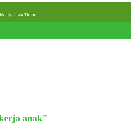
doarjo Jawa Timur
kerja anak"