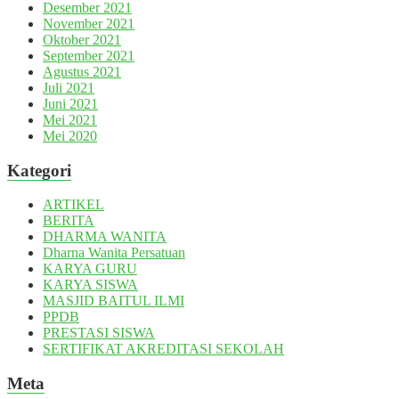
Desember 2021
November 2021
Oktober 2021
September 2021
Agustus 2021
Juli 2021
Juni 2021
Mei 2021
Mei 2020
Kategori
ARTIKEL
BERITA
DHARMA WANITA
Dharna Wanita Persatuan
KARYA GURU
KARYA SISWA
MASJID BAITUL ILMI
PPDB
PRESTASI SISWA
SERTIFIKAT AKREDITASI SEKOLAH
Meta