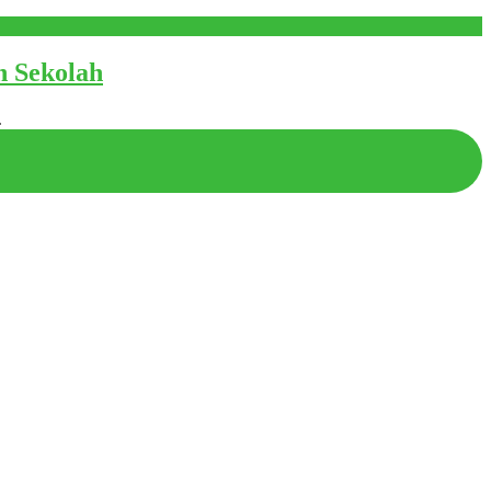
n Sekolah
.