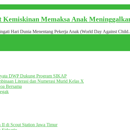
at Kemiskinan Memaksa Anak Meninggalka
ringati Hari Dunia Menentang Pekerja Anak (World Day Against Child.
Nyata DWP Dukung Program SIKAP
inaan Literasi dan Numerasi Murid Kelas X
Doa Bersama
egak
II di Scout Station Jawa Timur
 Sidoarjo