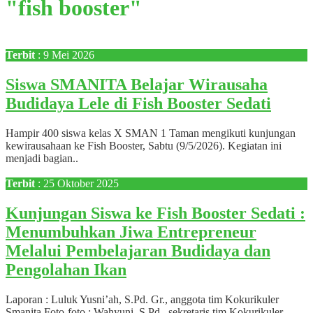
"fish booster"
Terbit
: 9 Mei 2026
Siswa SMANITA Belajar Wirausaha
Budidaya Lele di Fish Booster Sedati
Hampir 400 siswa kelas X SMAN 1 Taman mengikuti kunjungan
kewirausahaan ke Fish Booster, Sabtu (9/5/2026). Kegiatan ini
menjadi bagian..
Terbit
: 25 Oktober 2025
Kunjungan Siswa ke Fish Booster Sedati :
Menumbuhkan Jiwa Entrepreneur
Melalui Pembelajaran Budidaya dan
Pengolahan Ikan
Laporan : Luluk Yusni’ah, S.Pd. Gr., anggota tim Kokurikuler
Smanita Foto-foto : Wahyuni, S.Pd., sekretaris tim Kokurikuler