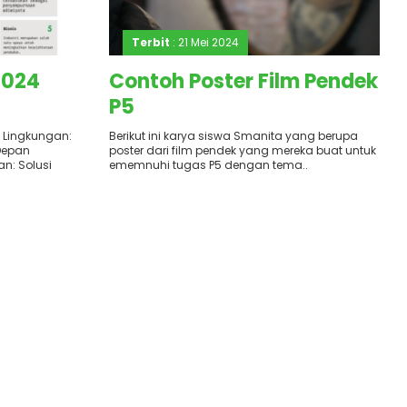
Terbit
: 21 Mei 2024
2024
Contoh Poster Film Pendek
P5
 Lingkungan:
Berikut ini karya siswa Smanita yang berupa
 Depan
poster dari film pendek yang mereka buat untuk
n: Solusi
ememnuhi tugas P5 dengan tema..