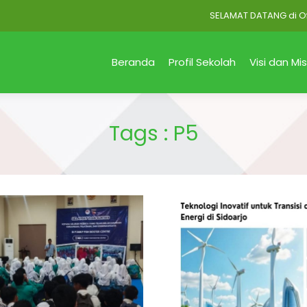
SELAMAT DATANG di Official
Beranda
Profil Sekolah
Visi dan Mis
Tags : P5