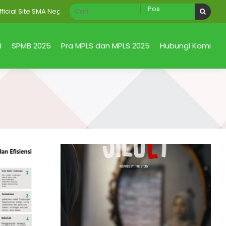
 Site SMA Negeri 1 Taman Sidoarjo Jawa Timur
i
SPMB 2025
Pra MPLS dan MPLS 2025
Hubungi Kami