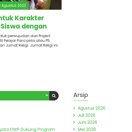
6 Agustus 2023
tuk Karakter
s Siswa dengan
eligi
tuk perwujudan dari Project
il Pelajar Pancasila atau P5
n Jumat Religi. Jumat Religi ini
Arsip
Agustus 2026
Juli 2026
Juni 2026
Nyata DWP Dukung Program
Mei 2026