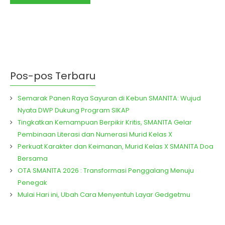
pada (9/5/2022) pagi..
Pos-pos Terbaru
Semarak Panen Raya Sayuran di Kebun SMAN1TA: Wujud
Nyata DWP Dukung Program SIKAP
Tingkatkan Kemampuan Berpikir Kritis, SMAN1TA Gelar
Pembinaan Literasi dan Numerasi Murid Kelas X
Perkuat Karakter dan Keimanan, Murid Kelas X SMAN1TA Doa
Bersama
OTA SMAN1TA 2026 : Transformasi Penggalang Menuju
Penegak
Mulai Hari ini, Ubah Cara Menyentuh Layar Gedgetmu