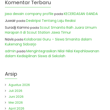
Komentar Terbaru
jasa desain company profile
KECERDASAN GANDA
pada
Juwair
Deskripsi Tentang Laju Reaksi
pada
Suradji Kamno
Scout Smanita Raih Juara Umum
pada
Harapan II di Scout Station Jawa Timur
Navis
Kolaborasi Guru – Siswa Smanita dalam
pada
Kukenang Sidoarjo
admin
Mengintegrasikan Nilai-Nilai Kepahlawanan
pada
dalam Kedisiplinan Siswa di Sekolah
Arsip
Agustus 2026
Juli 2026
Juni 2026
Mei 2026
April 2026