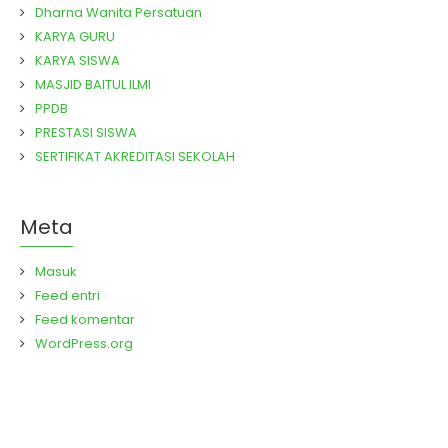
Dharna Wanita Persatuan
KARYA GURU
KARYA SISWA
MASJID BAITUL ILMI
PPDB
PRESTASI SISWA
SERTIFIKAT AKREDITASI SEKOLAH
Meta
Masuk
Feed entri
Feed komentar
WordPress.org