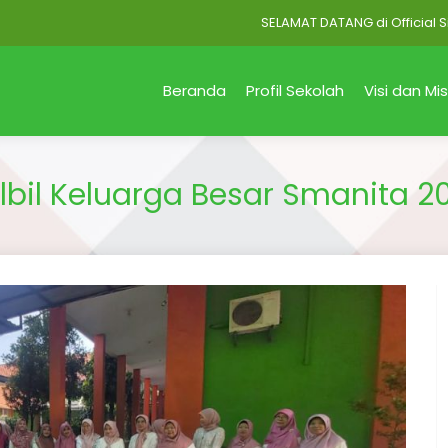
SELAMAT DATANG di Official Site SMA Neg
Beranda
Profil Sekolah
Visi dan Mis
lbil Keluarga Besar Smanita 2