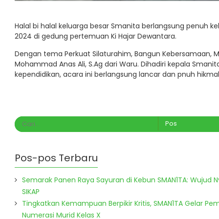
Halal bi halal keluarga besar Smanita berlangsung penuh k
2024 di gedung pertemuan Ki Hajar Dewantara.
Dengan tema Perkuat Silaturahim, Bangun Kebersamaan, Me
Mohammad Anas Ali, S.Ag dari Waru. Dihadiri kepala Smanit
kependidikan, acara ini berlangsung lancar dan pnuh hikma
Pos-pos Terbaru
Semarak Panen Raya Sayuran di Kebun SMAN1TA: Wujud 
SIKAP
Tingkatkan Kemampuan Berpikir Kritis, SMAN1TA Gelar Pem
Numerasi Murid Kelas X