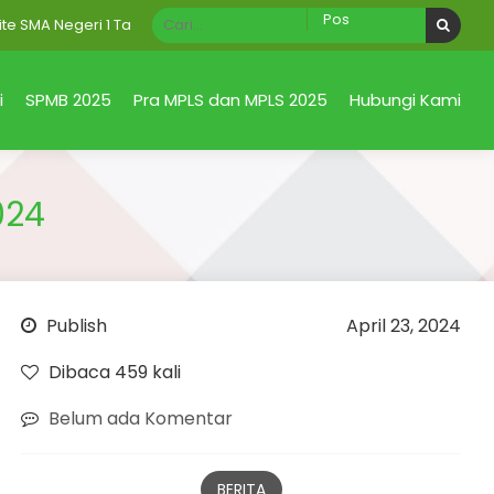
eri 1 Taman Sidoarjo Jawa Timur
i
SPMB 2025
Pra MPLS dan MPLS 2025
Hubungi Kami
024
Publish
April 23, 2024
Dibaca 459 kali
Belum ada Komentar
BERITA