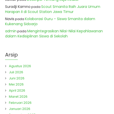
Suradji Kamno
Scout Smanita Raih Juara Umum
pada
Harapan II di Scout Station Jawa Timur
Navis
Kolaborasi Guru – Siswa Smanita dalam
pada
Kukenang Sidoarjo
admin
Mengintegrasikan Nilai-Nilai Kepahlawanan
pada
dalam Kedisiplinan Siswa di Sekolah
Arsip
Agustus 2026
Juli 2026
Juni 2026
Mei 2026
April 2026
Maret 2026
Februari 2026
Januari 2026