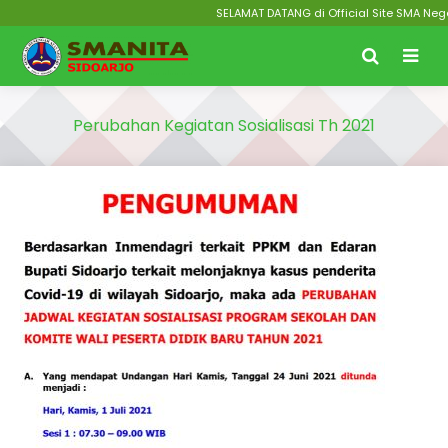
SELAMAT DATANG di Official Site SMA Negeri
Perubahan Kegiatan Sosialisasi Th 2021