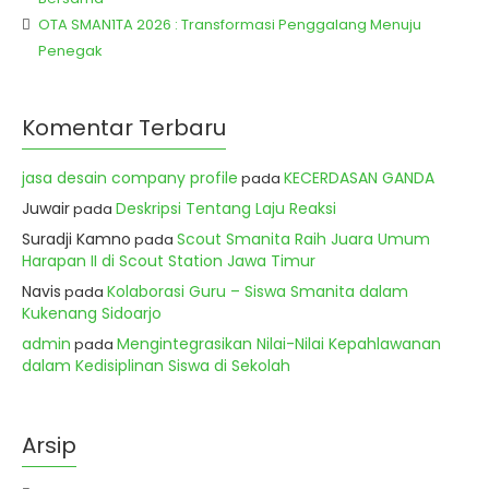
OTA SMAN1TA 2026 : Transformasi Penggalang Menuju
Penegak
Komentar Terbaru
jasa desain company profile
KECERDASAN GANDA
pada
Juwair
Deskripsi Tentang Laju Reaksi
pada
Suradji Kamno
Scout Smanita Raih Juara Umum
pada
Harapan II di Scout Station Jawa Timur
Navis
Kolaborasi Guru – Siswa Smanita dalam
pada
Kukenang Sidoarjo
admin
Mengintegrasikan Nilai-Nilai Kepahlawanan
pada
dalam Kedisiplinan Siswa di Sekolah
Arsip