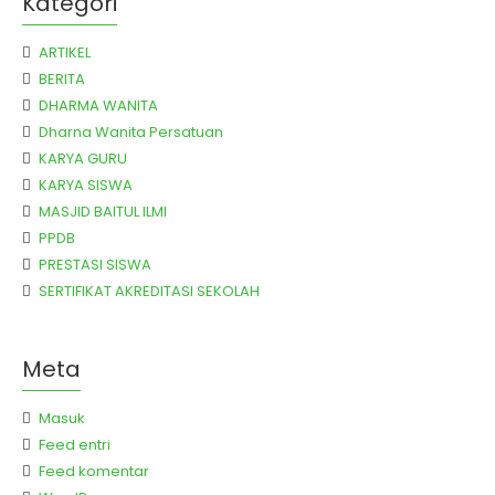
Kategori
ARTIKEL
BERITA
DHARMA WANITA
Dharna Wanita Persatuan
KARYA GURU
KARYA SISWA
MASJID BAITUL ILMI
PPDB
PRESTASI SISWA
SERTIFIKAT AKREDITASI SEKOLAH
Meta
Masuk
Feed entri
Feed komentar