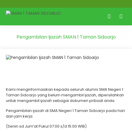
Pengambilan Ijazah SMAN 1 Taman Sidoarjo
Kami menginformasikan kepada
seluruh alumni SMA Negeri 1
Taman Sidoarjo yang belum mengambil ijazah,
dipersilahkan
untuk mengambil ijazah sebagai dokumen pribadi anda.
Pengambilan ijazah di SMA Negeri 1 Taman Sidoarjo pada hari
dan jam kerja.
(Senin sd Jum’at Pukul 07:00 s/d 15:00 WIB).