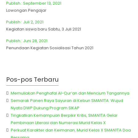
Publish : September 13, 2021
Lowongan Pengajar
Publish : Juli 2, 2021
Kegiatan siswa baru Sabtu, 3 Juli 2021
Publish : Juni 28, 2021
Penundaan Kegiatan Sosialisasi Tahun 2021
Pos-pos Terbaru
Memuliakan Penghafal Al-Qur’an dan Mencium Tangannya
Semarak Panen Raya Sayuran di Kebun SMAN1TA: Wujud
Nyata DWP Dukung Program SIKAP
Tingkatkan Kemampuan Berpikir Kritis, SMAN1TA Gelar
Pembinaan Literasi dan Numerasi Murid Kelas X
Perkuat Karakter dan Keimanan, Murid Kelas X SMAN1TA Doa
Bersama