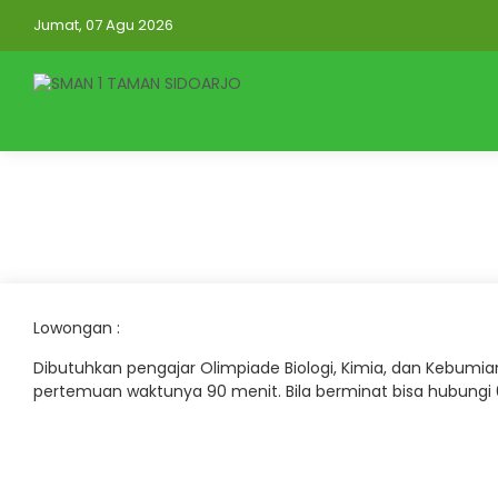
Jumat, 07 Agu 2026
Lowongan :
Dibutuhkan pengajar Olimpiade Biologi, Kimia, dan Kebumian
pertemuan waktunya 90 menit. Bila berminat bisa hubungi