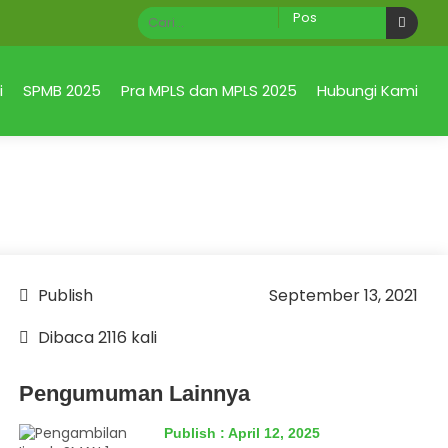
SELAMAT DATANG di Official Site SMA Negeri 1 Ta
i
SPMB 2025
Pra MPLS dan MPLS 2025
Hubungi Kami
Publish
September 13, 2021
Dibaca 2116 kali
Pengumuman Lainnya
Publish : April 12, 2025