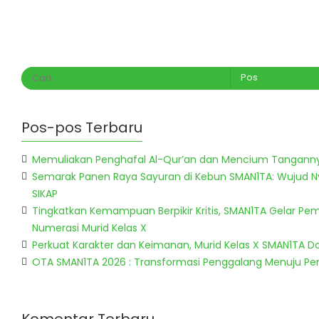
Pos-pos Terbaru
Memuliakan Penghafal Al-Qur’an dan Mencium Tangann
Semarak Panen Raya Sayuran di Kebun SMAN1TA: Wujud 
SIKAP
Tingkatkan Kemampuan Berpikir Kritis, SMAN1TA Gelar Pem
Numerasi Murid Kelas X
Perkuat Karakter dan Keimanan, Murid Kelas X SMAN1TA 
OTA SMAN1TA 2026 : Transformasi Penggalang Menuju P