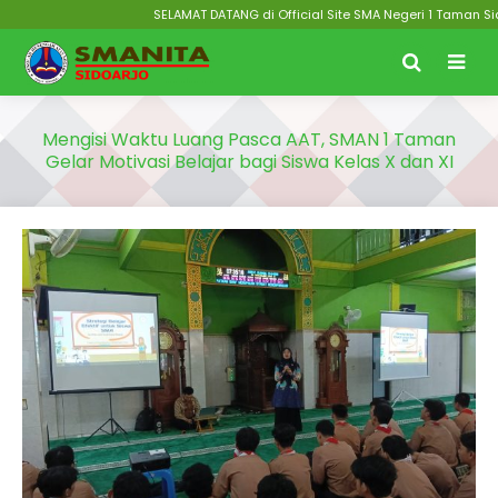
SELAMAT DATANG di Official Site SMA Negeri 1 Taman Sidoarjo J
Mengisi Waktu Luang Pasca AAT, SMAN 1 Taman
Gelar Motivasi Belajar bagi Siswa Kelas X dan XI