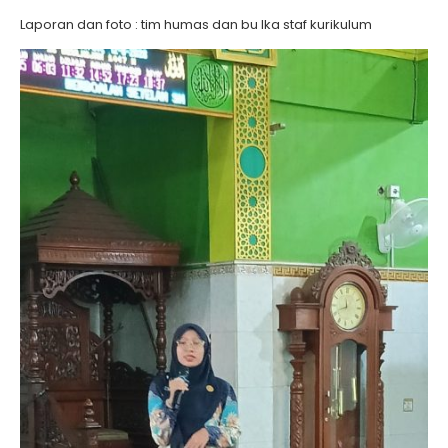
Laporan dan foto : tim humas dan bu Ika staf kurikulum