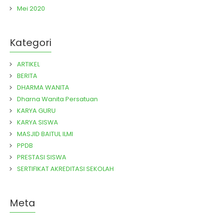
Mei 2020
Kategori
ARTIKEL
BERITA
DHARMA WANITA
Dharna Wanita Persatuan
KARYA GURU
KARYA SISWA
MASJID BAITUL ILMI
PPDB
PRESTASI SISWA
SERTIFIKAT AKREDITASI SEKOLAH
Meta