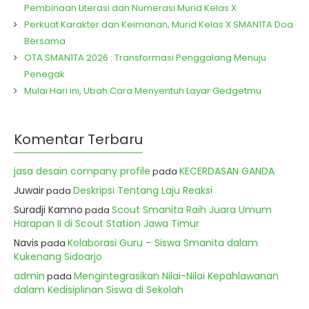
Pembinaan Literasi dan Numerasi Murid Kelas X
Perkuat Karakter dan Keimanan, Murid Kelas X SMAN1TA Doa
Bersama
OTA SMAN1TA 2026 : Transformasi Penggalang Menuju
Penegak
Mulai Hari ini, Ubah Cara Menyentuh Layar Gedgetmu
Komentar Terbaru
jasa desain company profile
KECERDASAN GANDA
pada
Juwair
Deskripsi Tentang Laju Reaksi
pada
Suradji Kamno
Scout Smanita Raih Juara Umum
pada
Harapan II di Scout Station Jawa Timur
Navis
Kolaborasi Guru – Siswa Smanita dalam
pada
Kukenang Sidoarjo
admin
Mengintegrasikan Nilai-Nilai Kepahlawanan
pada
dalam Kedisiplinan Siswa di Sekolah