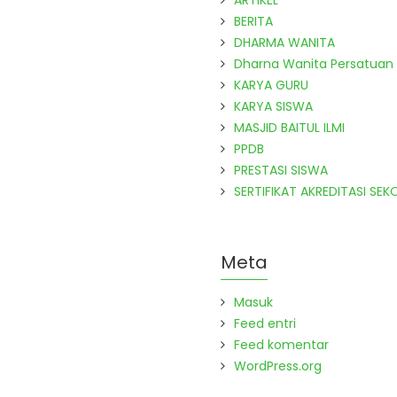
ARTIKEL
BERITA
DHARMA WANITA
Dharna Wanita Persatuan
KARYA GURU
KARYA SISWA
MASJID BAITUL ILMI
PPDB
PRESTASI SISWA
SERTIFIKAT AKREDITASI SEK
Meta
Masuk
Feed entri
Feed komentar
WordPress.org