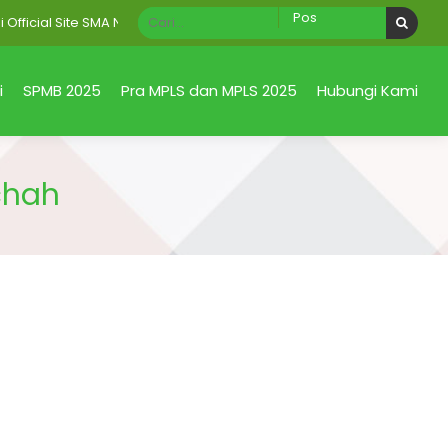
cial Site SMA Negeri 1 Taman Sidoarjo Jawa Timur
i
SPMB 2025
Pra MPLS dan MPLS 2025
Hubungi Kami
chah