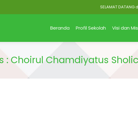
SELAMAT DATANG di Offi
Beranda
Profil Sekolah
Visi dan Mis
s : Choirul Chamdiyatus Sholi