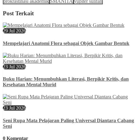
prokrastinasi akademik
SMANITA
yupiter sulifan
Post Terkait
29 Jul 2026
Mempelajari Anatomi Flora sebagai Objek Gambar Bentuk
23 Jul 2026
Buku Harian: Menumbuhkan Literasi, Berpikir Kritis, dan
Kesehatan Mental Murid
23 Jul 2026
Seni Rupa Mata Pelajaran Paling Universal Diantara Cabang
Seni
0 Komentar