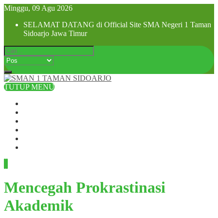
Minggu, 09 Agu 2026
SELAMAT DATANG di Official Site SMA Negeri 1 Taman
Sidoarjo Jawa Timur
TUTUP MENU
Beranda
Profil Sekolah
Visi dan Misi
SPMB 2025
Pra MPLS dan MPLS 2025
Hubungi Kami
Mencegah Prokrastinasi
Akademik