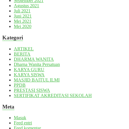
September 2021
Agustus 2021
Juli 2021
Juni 2021
Mei 2021
Mei 2020
Kategori
ARTIKEL
BERITA
DHARMA WANITA
Dharna Wanita Persatuan
KARYA GURU
KARYA SISWA
MASJID BAITUL ILMI
PPDB
PRESTASI SISWA
SERTIFIKAT AKREDITASI SEKOLAH
Meta
Masuk
Feed entri
Feed komentar