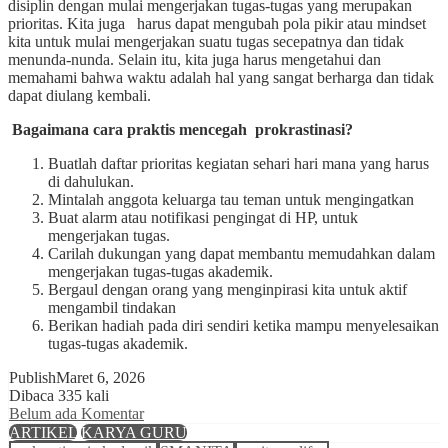
disiplin dengan mulai mengerjakan tugas-tugas yang merupakan
prioritas. Kita juga harus dapat mengubah pola pikir atau mindset
kita untuk mulai mengerjakan suatu tugas secepatnya dan tidak
menunda-nunda. Selain itu, kita juga harus mengetahui dan
memahami bahwa waktu adalah hal yang sangat berharga dan tidak
dapat diulang kembali.
Bagaimana cara praktis mencegah prokrastinasi?
Buatlah daftar prioritas kegiatan sehari hari mana yang harus
di dahulukan.
Mintalah anggota keluarga tau teman untuk mengingatkan
Buat alarm atau notifikasi pengingat di HP, untuk
mengerjakan tugas.
Carilah dukungan yang dapat membantu memudahkan dalam
mengerjakan tugas-tugas akademik.
Bergaul dengan orang yang menginpirasi kita untuk aktif
mengambil tindakan
Berikan hadiah pada diri sendiri ketika mampu menyelesaikan
tugas-tugas akademik.
Publish
Maret 6, 2026
Dibaca 335 kali
Belum ada Komentar
ARTIKEL
KARYA GURU