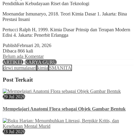
Pendidikan Kebudayaan Riset dan Teknologi
Moenandar Ismunaryo, 2018. Teori Kimia Dasar 1. Jakarta: Bina
Prestasi Insani
Pertucci Ralph H, 1999. Kimia Dasar Prinsip dan Terapan Modern
Edisi 4. Jakarta: Penerbit Erlangga
Publish
Februari 20, 2026
Dibaca 866 kali
Belum ada Komentar
ARTIKEL
KARYA GURU
dewi nurmalasari
kimia
SMANITA
Post Terkait
29 Jul 2026
Mempelajari Anatomi Flora sebagai Objek Gambar Bentuk
23 Jul 2026