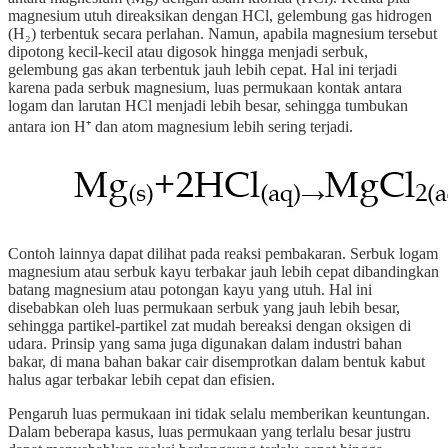
magnesium utuh direaksikan dengan HCl, gelembung gas hidrogen
(H₂) terbentuk secara perlahan. Namun, apabila magnesium tersebut
dipotong kecil-kecil atau digosok hingga menjadi serbuk,
gelembung gas akan terbentuk jauh lebih cepat. Hal ini terjadi
karena pada serbuk magnesium, luas permukaan kontak antara
logam dan larutan HCl menjadi lebih besar, sehingga tumbukan
antara ion H⁺ dan atom magnesium lebih sering terjadi.
Contoh lainnya dapat dilihat pada reaksi pembakaran. Serbuk logam
magnesium atau serbuk kayu terbakar jauh lebih cepat dibandingkan
batang magnesium atau potongan kayu yang utuh. Hal ini
disebabkan oleh luas permukaan serbuk yang jauh lebih besar,
sehingga partikel-partikel zat mudah bereaksi dengan oksigen di
udara. Prinsip yang sama juga digunakan dalam industri bahan
bakar, di mana bahan bakar cair disemprotkan dalam bentuk kabut
halus agar terbakar lebih cepat dan efisien.
Pengaruh luas permukaan ini tidak selalu memberikan keuntungan.
Dalam beberapa kasus, luas permukaan yang terlalu besar justru