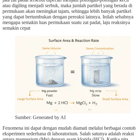
atau digiling menjadi serbuk, maka jumlah partikel yang berada di
permukaan akan meningkat tajam, sehingga lebih banyak partikel
yang dapat bertumbukan dengan pereaksi lainnya. Inilah sebabnya
mengapa semakin luas permukaan suatu zat padat, laju reaksinya
semakin cepat
Sumber: Generated by AI
Fenomena ini dapat dengan mudah diamati melalui berbagai contoh
eksperimen sederhana di laboratorium. Salah satunya adalah reaksi
antara magnesium (Mg) dengan asam klorida (HCl). Ketika pita