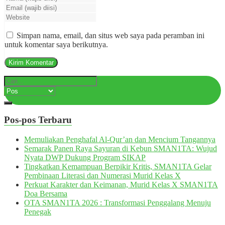
Simpan nama, email, dan situs web saya pada peramban ini
untuk komentar saya berikutnya.
Pos-pos Terbaru
Memuliakan Penghafal Al-Qur’an dan Mencium Tangannya
Semarak Panen Raya Sayuran di Kebun SMAN1TA: Wujud
Nyata DWP Dukung Program SIKAP
Tingkatkan Kemampuan Berpikir Kritis, SMAN1TA Gelar
Pembinaan Literasi dan Numerasi Murid Kelas X
Perkuat Karakter dan Keimanan, Murid Kelas X SMAN1TA
Doa Bersama
OTA SMAN1TA 2026 : Transformasi Penggalang Menuju
Penegak