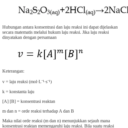
Hubungan antara konsentrasi dan laju reaksi ini dapat dijelaskan
secara matematis melalui hukum laju reaksi. Jika laju reaksi
dinyatakan dengan persamaan
Keterangan:
v = laju reaksi (mol·L⁻¹·s⁻¹)
k = konstanta laju
[A] [B] = konsentrasi reaktan
m dan n = orde reaksi terhadap A dan B
Maka nilai orde reaksi (m dan n) menunjukkan sejauh mana
konsentrasi reaktan memengaruhi laju reaksi. Bila suatu reaksi