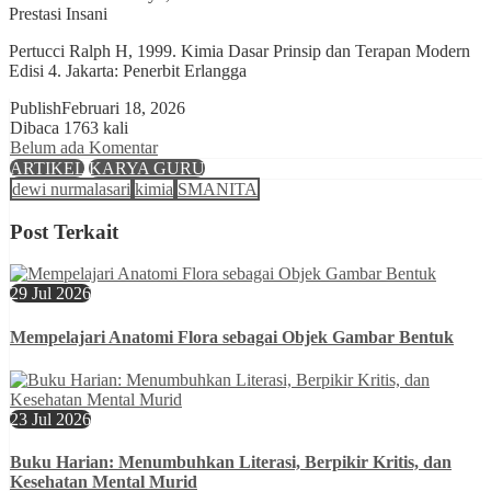
Prestasi Insani
Pertucci Ralph H, 1999. Kimia Dasar Prinsip dan Terapan Modern
Edisi 4. Jakarta: Penerbit Erlangga
Publish
Februari 18, 2026
Dibaca 1763 kali
Belum ada Komentar
ARTIKEL
KARYA GURU
dewi nurmalasari
kimia
SMANITA
Post Terkait
29 Jul 2026
Mempelajari Anatomi Flora sebagai Objek Gambar Bentuk
23 Jul 2026
Buku Harian: Menumbuhkan Literasi, Berpikir Kritis, dan
Kesehatan Mental Murid