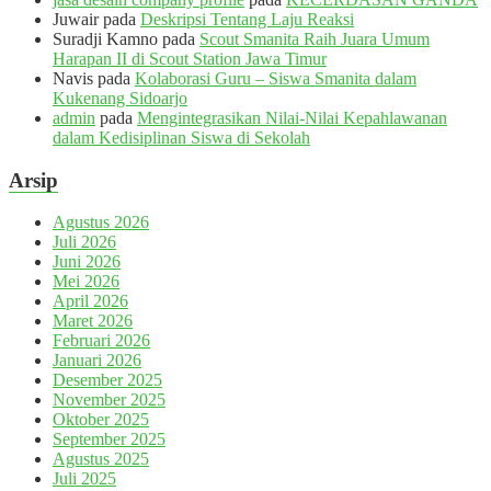
Juwair
pada
Deskripsi Tentang Laju Reaksi
Suradji Kamno
pada
Scout Smanita Raih Juara Umum
Harapan II di Scout Station Jawa Timur
Navis
pada
Kolaborasi Guru – Siswa Smanita dalam
Kukenang Sidoarjo
admin
pada
Mengintegrasikan Nilai-Nilai Kepahlawanan
dalam Kedisiplinan Siswa di Sekolah
Arsip
Agustus 2026
Juli 2026
Juni 2026
Mei 2026
April 2026
Maret 2026
Februari 2026
Januari 2026
Desember 2025
November 2025
Oktober 2025
September 2025
Agustus 2025
Juli 2025