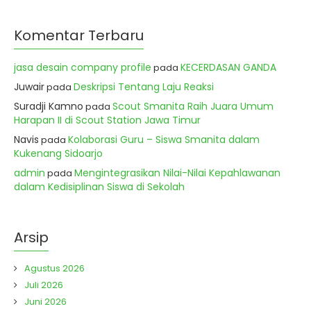
Komentar Terbaru
jasa desain company profile
KECERDASAN GANDA
pada
Juwair
Deskripsi Tentang Laju Reaksi
pada
Suradji Kamno
Scout Smanita Raih Juara Umum
pada
Harapan II di Scout Station Jawa Timur
Navis
Kolaborasi Guru – Siswa Smanita dalam
pada
Kukenang Sidoarjo
admin
Mengintegrasikan Nilai-Nilai Kepahlawanan
pada
dalam Kedisiplinan Siswa di Sekolah
Arsip
Agustus 2026
Juli 2026
Juni 2026