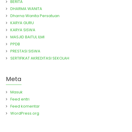
BERITA
DHARMA WANITA
Dharna Wanita Persatuan
KARYA GURU
KARYA SISWA
MASJID BAITUL ILMI
PPDB
PRESTASI SISWA
SERTIFIKAT AKREDITASI SEKOLAH
Meta
Masuk
Feed entri
Feed komentar
WordPress.org