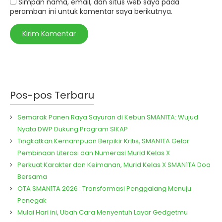
Simpan nama, email, dan situs web saya pada
peramban ini untuk komentar saya berikutnya.
Pos-pos Terbaru
Semarak Panen Raya Sayuran di Kebun SMAN1TA: Wujud
Nyata DWP Dukung Program SIKAP
Tingkatkan Kemampuan Berpikir Kritis, SMAN1TA Gelar
Pembinaan Literasi dan Numerasi Murid Kelas X
Perkuat Karakter dan Keimanan, Murid Kelas X SMAN1TA Doa
Bersama
OTA SMAN1TA 2026 : Transformasi Penggalang Menuju
Penegak
Mulai Hari ini, Ubah Cara Menyentuh Layar Gedgetmu