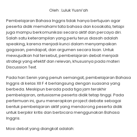
Oleh : Luluk Yusni’ah
Pembelajaran Bahasa Inggris tidak hanya bertujuan agar
peserta didik memahami tata bahasa dan kosakata, tetapi
juga mampu berkomunikasi secara aktif dan percaya diri.
Salah satu keterampilan yang perlu terus diasah adalah
speaking, karena menjadi kunci dalam menyampaikan
gagasan, pendapat, dan argumen secara lisan. Untuk
mewujudkan hal tersebut, pembelajaran debat menjadi
strategi yang efektif dan relevan, khususnya pada materi
Discussion Text.
Pada hari Senin yang penuh semangat, pembelajaran Bahasa
Inggris di kelas XII F 4 berlangsung dengan suasana yang
berbeda. Meskipun berada pada tiga jam terakhir
pembelajaran, antusiasme peserta didik tetap tinggi. Pada
pertemuan ini, guru menerapkan project debate sebagai
bentuk pembelajaran aktif yang mendorong peserta didik
untuk berpikir kritis dan berbicara menggunakan Bahasa
Inggris.
Mosi debat yang diangkat adalah: