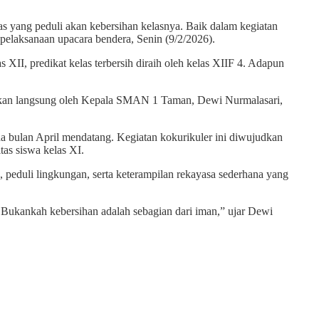
 yang peduli akan kebersihan kelasnya. Baik dalam kegiatan
pelaksanaan upacara bendera, Senin (9/2/2026).
s XII, predikat kelas terbersih diraih oleh kelas XIIF 4. Adapun
serahkan langsung oleh Kepala SMAN 1 Taman, Dewi Nurmalasari,
a bulan April mendatang. Kegiatan kokurikuler ini diwujudkan
tas siswa kelas XI.
peduli lingkungan, serta keterampilan rekayasa sederhana yang
Bukankah kebersihan adalah sebagian dari iman,” ujar Dewi