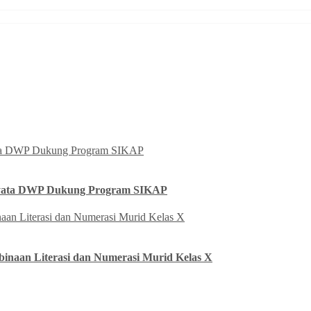
yata DWP Dukung Program SIKAP
naan Literasi dan Numerasi Murid Kelas X