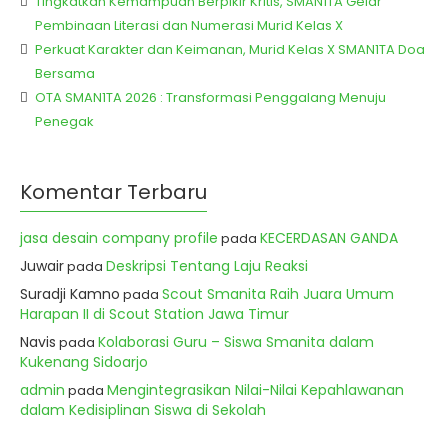
Tingkatkan Kemampuan Berpikir Kritis, SMAN1TA Gelar
Pembinaan Literasi dan Numerasi Murid Kelas X
Perkuat Karakter dan Keimanan, Murid Kelas X SMAN1TA Doa
Bersama
OTA SMAN1TA 2026 : Transformasi Penggalang Menuju
Penegak
Komentar Terbaru
jasa desain company profile
KECERDASAN GANDA
pada
Juwair
Deskripsi Tentang Laju Reaksi
pada
Suradji Kamno
Scout Smanita Raih Juara Umum
pada
Harapan II di Scout Station Jawa Timur
Navis
Kolaborasi Guru – Siswa Smanita dalam
pada
Kukenang Sidoarjo
admin
Mengintegrasikan Nilai-Nilai Kepahlawanan
pada
dalam Kedisiplinan Siswa di Sekolah