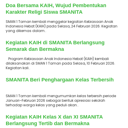
Doa Bersama KAIH, Wujud Pembentukan
Karakter Religi Siswa SMANITA
SMAN 1 Taman kembali menggelar kegiatan Kebiasaan Anak
Indonesia Hebat (KAIH) pada Selasa, 24 Februari 2026. Kegiatan
yang dikemas dalam..
: 10 Februari 2026
Terbit
Kegiatan KAIH di SMANITA Berlangsung
Semarak dan Bermakna
Program Kebiasaan Anak Indonesia Hebat (KAIH) kembali
dilaksanakan di SMAN 1 Taman pada Selasa, 10 Februari 2026.
Kegiatan kali..
: 9 Februari 2026
Terbit
SMANITA Beri Penghargaan Kelas Terbersih
SMAN 1 Taman kembali mengumumkan kelas terbersih periode
Januari–Februari 2026 sebagai bentuk apresiasi sekolah
terhadap warga kelas yang peduli akan..
: 3 Februari 2026
Terbit
Kegiatan KAIH Kelas X dan XI SMANITA
Berlangsung Tertib dan Bermakna