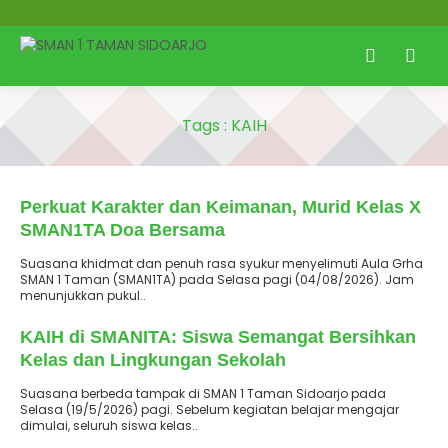
Tags : KAIH
: 4 Agustus 2026
Terbit
Perkuat Karakter dan Keimanan, Murid Kelas X
SMAN1TA Doa Bersama
Suasana khidmat dan penuh rasa syukur menyelimuti Aula Grha
SMAN 1 Taman (SMAN1TA) pada Selasa pagi (04/08/2026). Jam
menunjukkan pukul..
: 19 Mei 2026
Terbit
KAIH di SMANITA: Siswa Semangat Bersihkan
Kelas dan Lingkungan Sekolah
Suasana berbeda tampak di SMAN 1 Taman Sidoarjo pada
Selasa (19/5/2026) pagi. Sebelum kegiatan belajar mengajar
dimulai, seluruh siswa kelas..
: 24 Februari 2026
Terbit