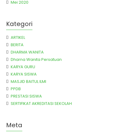
Mei 2020
Kategori
ARTIKEL
BERITA
DHARMA WANITA
Dharna Wanita Persatuan
KARYA GURU
KARYA SISWA
MASJID BAITUL ILMI
PPDB
PRESTASI SISWA
SERTIFIKAT AKREDITASI SEKOLAH
Meta