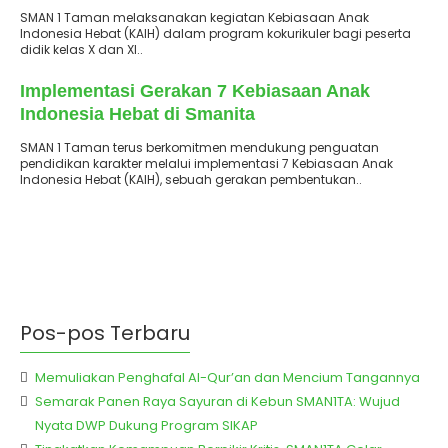
SMAN 1 Taman melaksanakan kegiatan Kebiasaan Anak
Indonesia Hebat (KAIH) dalam program kokurikuler bagi peserta
didik kelas X dan XI..
: 28 Januari 2026
Terbit
Implementasi Gerakan 7 Kebiasaan Anak
Indonesia Hebat di Smanita
SMAN 1 Taman terus berkomitmen mendukung penguatan
pendidikan karakter melalui implementasi 7 Kebiasaan Anak
Indonesia Hebat (KAIH), sebuah gerakan pembentukan..
Pos-pos Terbaru
Memuliakan Penghafal Al-Qur’an dan Mencium Tangannya
Semarak Panen Raya Sayuran di Kebun SMAN1TA: Wujud
Nyata DWP Dukung Program SIKAP