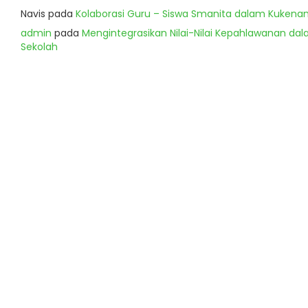
Navis
pada
Kolaborasi Guru – Siswa Smanita dalam Kukenan
admin
pada
Mengintegrasikan Nilai-Nilai Kepahlawanan dala
Sekolah