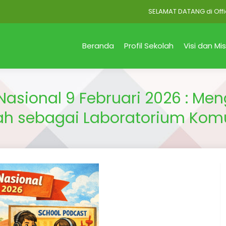
SELAMAT DATANG di Official Si
Beranda
Profil Sekolah
Visi dan Mis
Nasional 9 Februari 2026 : M
ah sebagai Laboratorium Komu