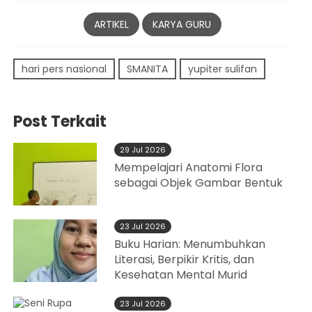
ARTIKEL
KARYA GURU
hari pers nasional
SMANITA
yupiter sulifan
Post Terkait
29 Jul 2026
Mempelajari Anatomi Flora
sebagai Objek Gambar Bentuk
23 Jul 2026
Buku Harian: Menumbuhkan
Literasi, Berpikir Kritis, dan
Kesehatan Mental Murid
23 Jul 2026