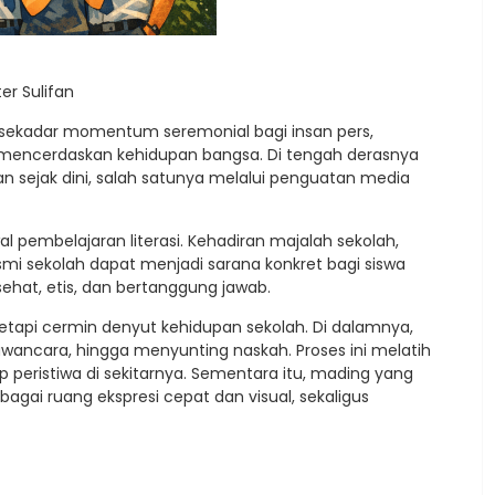
ter Sulifan
an sekadar momentum seremonial bagi insan pers,
mencerdaskan kehidupan bangsa. Di tengah derasnya
kan sejak dini, salah satunya melalui penguatan media
al pembelajaran literasi. Kehadiran majalah sekolah,
smi sekolah dapat menjadi sarana konkret bagi siswa
ehat, etis, dan bertanggung jawab.
tetapi cermin denyut kehidupan sekolah. Di dalamnya,
awancara, hingga menyunting naskah. Proses ini melatih
p peristiwa di sekitarnya. Sementara itu, mading yang
bagai ruang ekspresi cepat dan visual, sekaligus