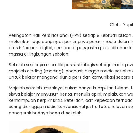
Oleh : Yupi
Peringatan Hari Pers Nasional (HPN) setiap 9 Februari buk
melainkan juga pengingat pentingnya peran media dalam 
arus informasi digital, semangat pers justru perlu ditanam
massa di lingkungan sekolah.
Sekolah sejatinya memiliki posisi strategis sebagai ruang aw
majalah dinding (mading), podcast, hingga media sosial re
untuk belajar mengenal dunia pers dan komunikasi secara s
Majalah sekolah, misalnya, bukan hanya kumpulan tulisan, 
siswa belajar menyusun berita, menulis opini, melakukan w
kemampuan berpikir kritis, ketelitian, dan kepekaan terhada
sering dianggap media konvensional justru tetap relevan se
penggerak budaya baca di sekolah.