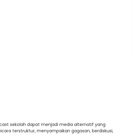
ast sekolah dapat menjadi media alternatif yang
bicara terstruktur, menyampaikan gagasan, berdiskusi,