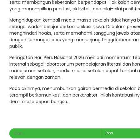
serta membangun keberanian berpendapat. Tak kalah pentin
yang menampilkan prestasi, aktivitas, dan nilai-nilai positi
Menghidupkan kembali media massa sekolah tidak hanya be
sebagai wadah belajar berkomunikasi siswa. Di dalam proses
menghindari hoaks, serta memahami tanggung jawab atas seti
dengan semangat pers yang menjunjung tinggi kebenaran,
publik.
Peringatan Hari Pers Nasional 2026 menjadi momentum tep
internal sebagai laboratorium pembelajaran literasi dan
manajemen sekolah, media massa sekolah dapat tumbuh menj
relevan dengan zaman.
Pada akhirnya, menumbuhkan gairah bermedia di sekolah b
terampil berkomunikasi, dan berkarakter. Inilah kontribus
demi masa depan bangsa.