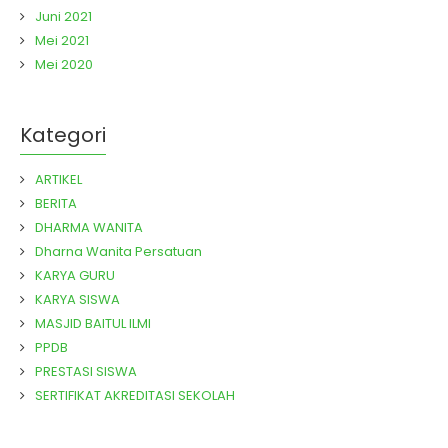
Juni 2021
Mei 2021
Mei 2020
Kategori
ARTIKEL
BERITA
DHARMA WANITA
Dharna Wanita Persatuan
KARYA GURU
KARYA SISWA
MASJID BAITUL ILMI
PPDB
PRESTASI SISWA
SERTIFIKAT AKREDITASI SEKOLAH