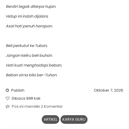
Berdiri tegak diterpa hujan.
Hidup ini indah dijalani,
Asal hati penuh harapan.
Beli perkutut ke Tuban,
Jangan keliru beli louhan.
Hati kuat menghadapi beban,
Beban sirna bila ber-Tuhan.
Publish
Oktober 7, 2025
Dibaca 998 kali
Pos ini memiliki 2 Komentar
ARTIKEL
KARYA GURU