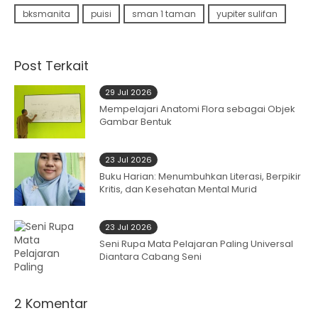
bksmanita
puisi
sman 1 taman
yupiter sulifan
Post Terkait
29 Jul 2026
Mempelajari Anatomi Flora sebagai Objek
Gambar Bentuk
23 Jul 2026
Buku Harian: Menumbuhkan Literasi, Berpikir
Kritis, dan Kesehatan Mental Murid
23 Jul 2026
Seni Rupa Mata Pelajaran Paling Universal
Diantara Cabang Seni
2 Komentar