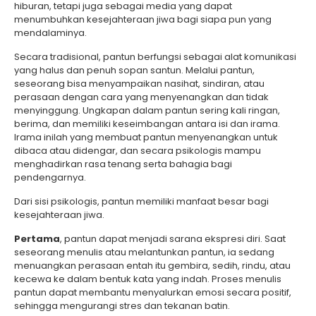
hiburan, tetapi juga sebagai media yang dapat
menumbuhkan kesejahteraan jiwa bagi siapa pun yang
mendalaminya.
Secara tradisional, pantun berfungsi sebagai alat komunikasi
yang halus dan penuh sopan santun. Melalui pantun,
seseorang bisa menyampaikan nasihat, sindiran, atau
perasaan dengan cara yang menyenangkan dan tidak
menyinggung. Ungkapan dalam pantun sering kali ringan,
berima, dan memiliki keseimbangan antara isi dan irama.
Irama inilah yang membuat pantun menyenangkan untuk
dibaca atau didengar, dan secara psikologis mampu
menghadirkan rasa tenang serta bahagia bagi
pendengarnya.
Dari sisi psikologis, pantun memiliki manfaat besar bagi
kesejahteraan jiwa.
Pertama
, pantun dapat menjadi sarana ekspresi diri. Saat
seseorang menulis atau melantunkan pantun, ia sedang
menuangkan perasaan entah itu gembira, sedih, rindu, atau
kecewa ke dalam bentuk kata yang indah. Proses menulis
pantun dapat membantu menyalurkan emosi secara positif,
sehingga mengurangi stres dan tekanan batin.