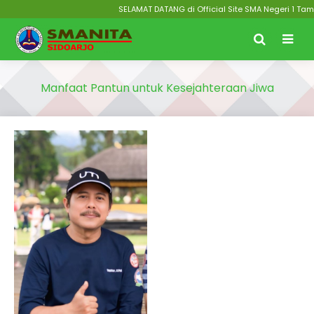
SELAMAT DATANG di Official Site SMA Negeri 1 Taman 
Manfaat Pantun untuk Kesejahteraan Jiwa