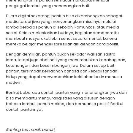
merenungkan isi pantun semacam itu dapat menjadi
pengingat lembut yang menenangkan hati.
Di era digital sekarang, pantun bisa dikembangkan sebagai
media terapi jiwa yang menyenangkan misalnya melalui
lomba berbalas pantun di sekolah, komunitas, atau media
sosial. Selain melestarikan budaya, kegiatan semacam itu
membuat masyarakat lebih sehat secara mental, karena
mereka belajar mengekspresikan diri dengan cara positif.
Dengan demikian, pantun bukan sekadar warisan sastra
lama, tetapi juga obat hati yang menumbuhkan kebahagiaan,
ketenangan, dan keseimbangan jiwa. Dalam setiap bait
pantun, tersimpan keindahan bahasa dan kebijaksanaan
hidup yang dapat menyembuhkan kelelahan batin manusia
modern.
Berikut beberapa contoh pantun yang menenangkan jiwa dan
bisa membantu mengurangi stres yang disusun dengan
bahasa lembut, penuh makna, dan bernuansa positif. Berikut
contoh pantunnya :
Ranting tua masih berdiri,