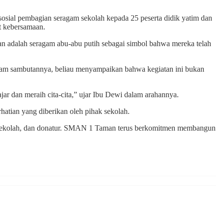
ial pembagian seragam sekolah kepada 25 peserta didik yatim dan
t kebersamaan.
an adalah seragam abu-abu putih sebagai simbol bahwa mereka telah
lam sambutannya, beliau menyampaikan bahwa kegiatan ini bukan
r dan meraih cita-cita,” ujar Ibu Dewi dalam arahannya.
hatian yang diberikan oleh pihak sekolah.
te sekolah, dan donatur. SMAN 1 Taman terus berkomitmen membangun