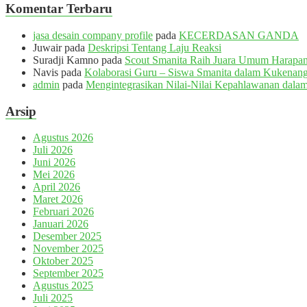
Komentar Terbaru
jasa desain company profile
pada
KECERDASAN GANDA
Juwair
pada
Deskripsi Tentang Laju Reaksi
Suradji Kamno
pada
Scout Smanita Raih Juara Umum Harapan 
Navis
pada
Kolaborasi Guru – Siswa Smanita dalam Kukenang
admin
pada
Mengintegrasikan Nilai-Nilai Kepahlawanan dalam
Arsip
Agustus 2026
Juli 2026
Juni 2026
Mei 2026
April 2026
Maret 2026
Februari 2026
Januari 2026
Desember 2025
November 2025
Oktober 2025
September 2025
Agustus 2025
Juli 2025