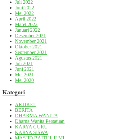
Juli 2022
Juni 2022
Mei 2022
April 2022
Maret 2022
Januari 2022
Desember 2021
November 2021
Oktober 2021
September 2021
Agustus 2021
Juli 2021
Juni 2021
Mei 2021
Mei 2020
Kategori
ARTIKEL
BERITA
DHARMA WANITA
Dharna Wanita Persatuan
KARYA GURU
KARYA SISWA
MASJID BAITUL ILMI