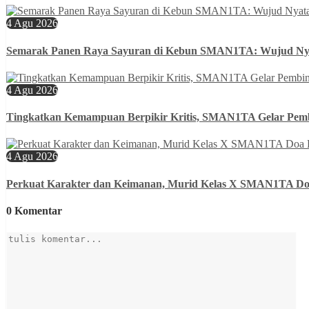
4 Agu 2026
Semarak Panen Raya Sayuran di Kebun SMAN1TA: Wujud N
4 Agu 2026
Tingkatkan Kemampuan Berpikir Kritis, SMAN1TA Gelar Pembi
4 Agu 2026
Perkuat Karakter dan Keimanan, Murid Kelas X SMAN1TA D
0 Komentar