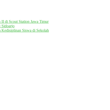
II di Scout Station Jawa Timur
 Sidoarjo
 Kedisiplinan Siswa di Sekolah