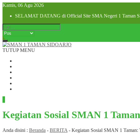
Kamis, 06 Agu 2026
SELAMAT DATANG di Official Site SMA Negeri 1 Taman Si
TUTUP MENU
Beranda
Profil Sekolah
Visi dan Misi
SPMB 2025
Pra MPLS dan MPLS 2025
Hubungi Kami
Kegiatan Sosial SMAN 1 Taman
Anda disini :
Beranda
-
BERITA
-
Kegiatan Sosial SMAN 1 Taman: 