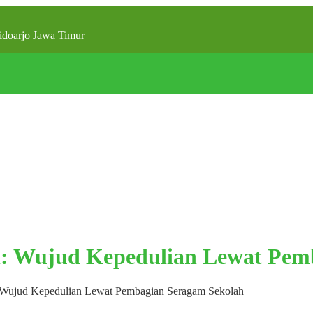
doarjo Jawa Timur
: Wujud Kepedulian Lewat Pem
Wujud Kepedulian Lewat Pembagian Seragam Sekolah