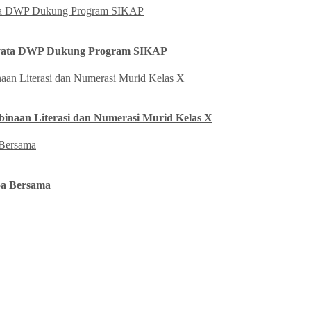
yata DWP Dukung Program SIKAP
naan Literasi dan Numerasi Murid Kelas X
oa Bersama