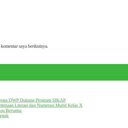
 komentar saya berikutnya.
Nyata DWP Dukung Program SIKAP
inaan Literasi dan Numerasi Murid Kelas X
Doa Bersama
egak