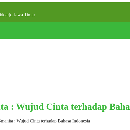
doarjo Jawa Timur
ta : Wujud Cinta terhadap Baha
manita : Wujud Cinta terhadap Bahasa Indonesia