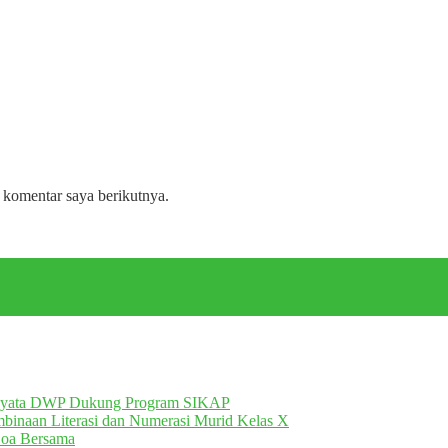
 komentar saya berikutnya.
Nyata DWP Dukung Program SIKAP
inaan Literasi dan Numerasi Murid Kelas X
Doa Bersama