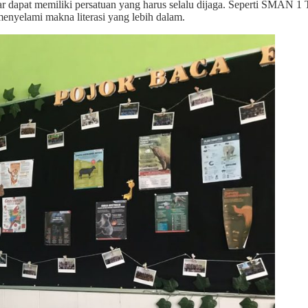
r dapat memiliki persatuan yang harus selalu dijaga. Seperti SMAN 1 
enyelami makna literasi yang lebih dalam.