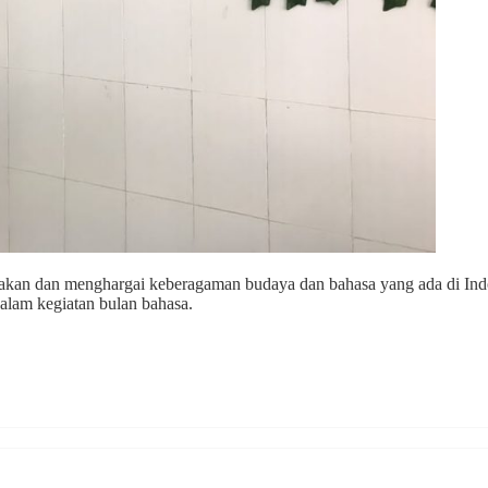
akan dan menghargai keberagaman budaya dan bahasa yang ada di Indon
 dalam kegiatan bulan bahasa.