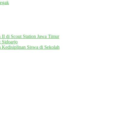
egak
II di Scout Station Jawa Timur
 Sidoarjo
 Kedisiplinan Siswa di Sekolah