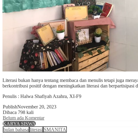
Literasi bukan hanya tentang membaca dan menulis tetapi juga meray
berkontribusi positif dengan meningkatkan literasi dan berpartisipasi
Penulis : Halwa Shafiyah Azahra, XI-F9
Publish
November 20, 2023
Dibaca 798 kali
Belum ada Komentar
KARYA SISWA
bulan bahasa
literasi
SMANITA