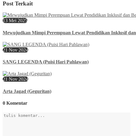
Post Terkait
13 Mei 2025
Mewujudkan Mimpi Perempuan Lewat Pendidikan Inklusif dan
21 Nov 2024
SANG LEGENDA (Puisi Hari Pahlawan)
21 Nov 2024
Arta Jagad (Geguritan)
0 Komentar