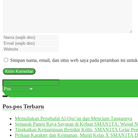
Simpan nama, email, dan situs web saya pada peramban ini untuk
Pos-pos Terbaru
Memuliakan Penghafal Al-Qur’an dan Mencium Tangannya
Semarak Panen Raya Sayuran di Kebun SMAN1TA: Wujud 
Tingkatkan Kemampuan Berpikir Kritis, SMAN1TA Gelar Pemb
Perkuat Karakter dan Keimanan, Murid Kelas X SMAN1TA 