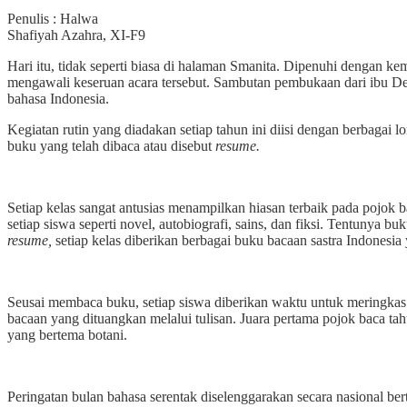
Penulis : Halwa
Shafiyah Azahra, XI-F9
Hari itu, tidak seperti biasa di halaman Smanita. Dipenuhi dengan
mengawali keseruan acara tersebut. Sambutan pembukaan dari ibu D
bahasa Indonesia.
Kegiatan rutin yang diadakan setiap tahun ini diisi dengan berbagai
buku yang telah dibaca atau disebut
resume.
Setiap kelas sangat antusias menampilkan hiasan terbaik pada pojok 
setiap siswa seperti novel, autobiografi, sains, dan fiksi. Tentunya 
resume,
setiap kelas diberikan berbagai buku bacaan sastra Indonesi
Seusai membaca buku, setiap siswa diberikan waktu untuk meringka
bacaan yang dituangkan melalui tulisan. Juara pertama pojok baca t
yang bertema botani.
Peringatan bulan bahasa serentak diselenggarakan secara nasional b