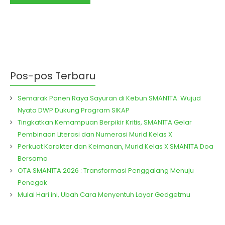
bahasa, Rabu, 25 Oktober 2023.
Pertunjukkan band..
Pos-pos Terbaru
Semarak Panen Raya Sayuran di Kebun SMAN1TA: Wujud
Nyata DWP Dukung Program SIKAP
Tingkatkan Kemampuan Berpikir Kritis, SMAN1TA Gelar
Pembinaan Literasi dan Numerasi Murid Kelas X
Perkuat Karakter dan Keimanan, Murid Kelas X SMAN1TA Doa
Bersama
OTA SMAN1TA 2026 : Transformasi Penggalang Menuju
Penegak
Mulai Hari ini, Ubah Cara Menyentuh Layar Gedgetmu