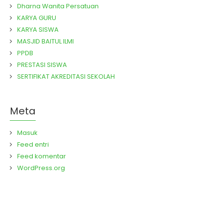
Dharna Wanita Persatuan
KARYA GURU
KARYA SISWA
MASJID BAITUL ILMI
PPDB
PRESTASI SISWA
SERTIFIKAT AKREDITASI SEKOLAH
Meta
Masuk
Feed entri
Feed komentar
WordPress.org