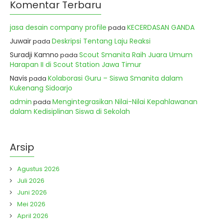
Komentar Terbaru
jasa desain company profile
KECERDASAN GANDA
pada
Juwair
Deskripsi Tentang Laju Reaksi
pada
Suradji Kamno
Scout Smanita Raih Juara Umum
pada
Harapan II di Scout Station Jawa Timur
Navis
Kolaborasi Guru – Siswa Smanita dalam
pada
Kukenang Sidoarjo
admin
Mengintegrasikan Nilai-Nilai Kepahlawanan
pada
dalam Kedisiplinan Siswa di Sekolah
Arsip
Agustus 2026
Juli 2026
Juni 2026
Mei 2026
April 2026