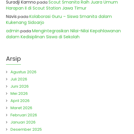
Suradji Kamno
Scout Smanita Raih Juara Umum
pada
Harapan II di Scout Station Jawa Timur
Navis
Kolaborasi Guru – Siswa Smanita dalam
pada
Kukenang Sidoarjo
admin
Mengintegrasikan Nilai-Nilai Kepahlawanan
pada
dalam Kedisiplinan Siswa di Sekolah
Arsip
Agustus 2026
Juli 2026
Juni 2026
Mei 2026
April 2026
Maret 2026
Februari 2026
Januari 2026
Desember 2025