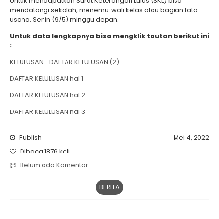
Untuk mendapatkan Surat Keterangan Lulus (SKL) bisa
mendatangi sekolah, menemui wali kelas atau bagian tata
usaha, Senin (9/5) minggu depan.
Untuk data lengkapnya bisa mengklik tautan berikut ini
:
KELULUSAN—DAFTAR KELULUSAN (2)
DAFTAR KELULUSAN hal 1
DAFTAR KELULUSAN hal 2
DAFTAR KELULUSAN hal 3
Publish
Mei 4, 2022
Dibaca 1876 kali
Belum ada Komentar
BERITA