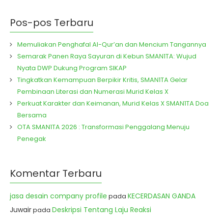
Pos-pos Terbaru
Memuliakan Penghafal Al-Qur’an dan Mencium Tangannya
Semarak Panen Raya Sayuran di Kebun SMAN1TA: Wujud
Nyata DWP Dukung Program SIKAP
Tingkatkan Kemampuan Berpikir Kritis, SMAN1TA Gelar
Pembinaan Literasi dan Numerasi Murid Kelas X
Perkuat Karakter dan Keimanan, Murid Kelas X SMAN1TA Doa
Bersama
OTA SMAN1TA 2026 : Transformasi Penggalang Menuju
Penegak
Komentar Terbaru
jasa desain company profile
KECERDASAN GANDA
pada
Juwair
Deskripsi Tentang Laju Reaksi
pada