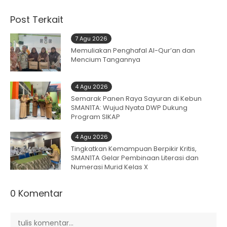
Post Terkait
7 Agu 2026
Memuliakan Penghafal Al-Qur’an dan
Mencium Tangannya
4 Agu 2026
Semarak Panen Raya Sayuran di Kebun
SMAN1TA: Wujud Nyata DWP Dukung
Program SIKAP
4 Agu 2026
Tingkatkan Kemampuan Berpikir Kritis,
SMAN1TA Gelar Pembinaan Literasi dan
Numerasi Murid Kelas X
0 Komentar