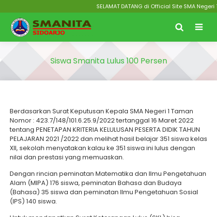
SELAMAT DATANG di Official Site SMA Negeri 1
Siswa Smanita Lulus 100 Persen
Berdasarkan Surat Keputusan Kepala SMA Negeri 1 Taman
Nomor : 423.7/148/101.6.25.9/2022 tertanggal 16 Maret 2022
tentang PENETAPAN KRITERIA KELULUSAN PESERTA DIDIK TAHUN
PELAJARAN 2021 /2022 dan melihat hasil belajar 351 siswa kelas
XII, sekolah menyatakan kalau ke 351 siswa ini lulus dengan
nilai dan prestasi yang memuaskan.
Dengan rincian peminatan Matematika dan Ilmu Pengetahuan
Alam (MIPA) 176 siswa, peminatan Bahasa dan Budaya
(Bahasa) 35 siswa dan peminatan Ilmu Pengetahuan Sosial
(IPS) 140 siswa.