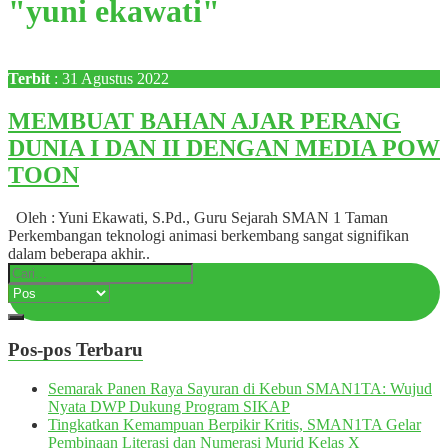
"yuni ekawati"
Terbit
: 31 Agustus 2022
MEMBUAT BAHAN AJAR PERANG
DUNIA I DAN II DENGAN MEDIA POW
TOON
Oleh : Yuni Ekawati, S.Pd., Guru Sejarah SMAN 1 Taman
Perkembangan teknologi animasi berkembang sangat signifikan
dalam beberapa akhir..
Pos-pos Terbaru
Semarak Panen Raya Sayuran di Kebun SMAN1TA: Wujud
Nyata DWP Dukung Program SIKAP
Tingkatkan Kemampuan Berpikir Kritis, SMAN1TA Gelar
Pembinaan Literasi dan Numerasi Murid Kelas X