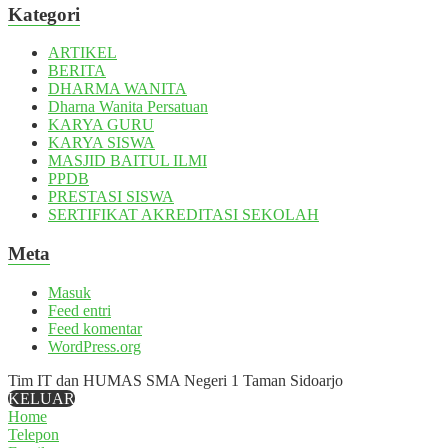
Kategori
ARTIKEL
BERITA
DHARMA WANITA
Dharna Wanita Persatuan
KARYA GURU
KARYA SISWA
MASJID BAITUL ILMI
PPDB
PRESTASI SISWA
SERTIFIKAT AKREDITASI SEKOLAH
Meta
Masuk
Feed entri
Feed komentar
WordPress.org
Tim IT dan HUMAS SMA Negeri 1 Taman Sidoarjo
KELUAR
Home
Telepon