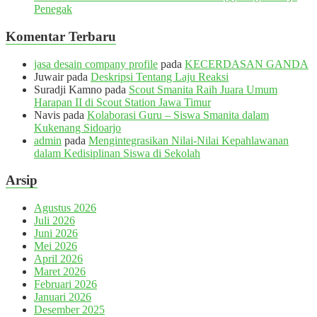
Penegak
Komentar Terbaru
jasa desain company profile
pada
KECERDASAN GANDA
Juwair
pada
Deskripsi Tentang Laju Reaksi
Suradji Kamno
pada
Scout Smanita Raih Juara Umum
Harapan II di Scout Station Jawa Timur
Navis
pada
Kolaborasi Guru – Siswa Smanita dalam
Kukenang Sidoarjo
admin
pada
Mengintegrasikan Nilai-Nilai Kepahlawanan
dalam Kedisiplinan Siswa di Sekolah
Arsip
Agustus 2026
Juli 2026
Juni 2026
Mei 2026
April 2026
Maret 2026
Februari 2026
Januari 2026
Desember 2025