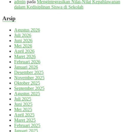
admin
pada
Mengintegrasikan Nilai-Nilai Kepahlawanan
dalam Kedisiplinan Siswa di Sekolah
Arsip
Agustus 2026
Juli 2026
Juni 2026
Mei 2026
April 2026
Maret 2026
Februari 2026
Januari 2026
Desember 2025
November 2025
Oktober 2025
September 2025
Agustus 2025
Juli 2025
Juni 2025
Mei 2025
April 2025
Maret 2025
Februari 2025
Januari 2025