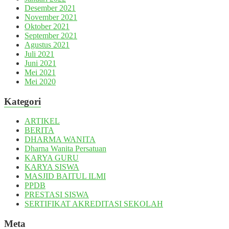
Desember 2021
November 2021
Oktober 2021
September 2021
Agustus 2021
Juli 2021
Juni 2021
Mei 2021
Mei 2020
Kategori
ARTIKEL
BERITA
DHARMA WANITA
Dharna Wanita Persatuan
KARYA GURU
KARYA SISWA
MASJID BAITUL ILMI
PPDB
PRESTASI SISWA
SERTIFIKAT AKREDITASI SEKOLAH
Meta