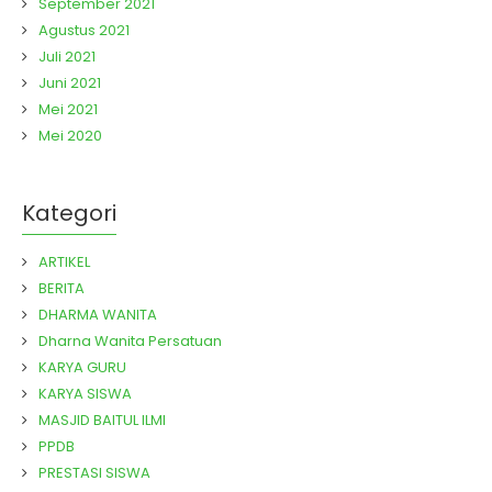
September 2021
Agustus 2021
Juli 2021
Juni 2021
Mei 2021
Mei 2020
Kategori
ARTIKEL
BERITA
DHARMA WANITA
Dharna Wanita Persatuan
KARYA GURU
KARYA SISWA
MASJID BAITUL ILMI
PPDB
PRESTASI SISWA