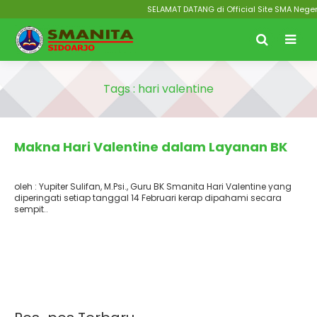
SELAMAT DATANG di Official Site SMA Neger
Tags : hari valentine
Terbit
: 8 Februari 2026
Makna Hari Valentine dalam Layanan BK
oleh : Yupiter Sulifan, M.Psi., Guru BK Smanita Hari Valentine yang
diperingati setiap tanggal 14 Februari kerap dipahami secara
sempit..