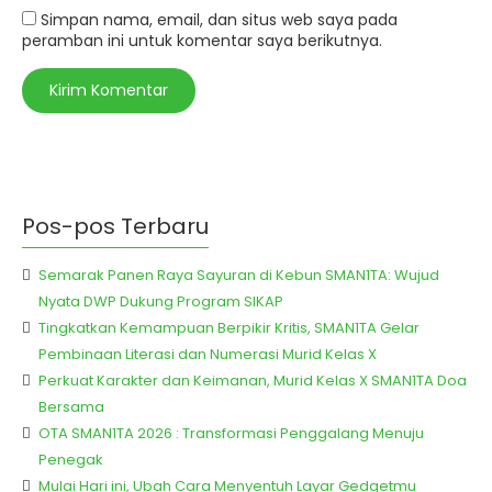
Simpan nama, email, dan situs web saya pada
peramban ini untuk komentar saya berikutnya.
Pos-pos Terbaru
Semarak Panen Raya Sayuran di Kebun SMAN1TA: Wujud
Nyata DWP Dukung Program SIKAP
Tingkatkan Kemampuan Berpikir Kritis, SMAN1TA Gelar
Pembinaan Literasi dan Numerasi Murid Kelas X
Perkuat Karakter dan Keimanan, Murid Kelas X SMAN1TA Doa
Bersama
OTA SMAN1TA 2026 : Transformasi Penggalang Menuju
Penegak
Mulai Hari ini, Ubah Cara Menyentuh Layar Gedgetmu