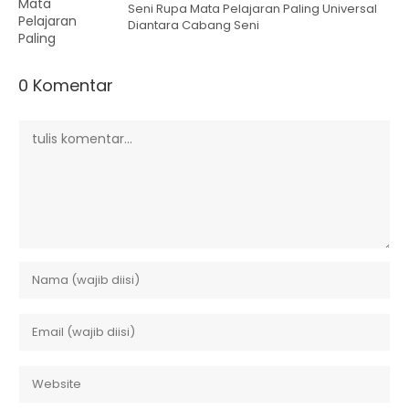
Seni Rupa Mata Pelajaran Paling Universal
Diantara Cabang Seni
0 Komentar