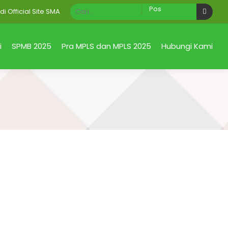
icial Site SMA Negeri 1 Taman Sidoarjo Jawa Timur
i
SPMB 2025
Pra MPLS dan MPLS 2025
Hubungi Kami