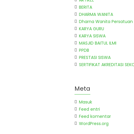
ARTIKEL
BERITA
DHARMA WANITA
Dharna Wanita Persatuan
KARYA GURU
KARYA SISWA
MASJID BAITUL ILMI
PPDB
PRESTASI SISWA
SERTIFIKAT AKREDITASI SEK
Meta
Masuk
Feed entri
Feed komentar
WordPress.org