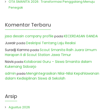
OTA SMAN1TA 2026 : Transformasi Penggalang Menuju
Penegak
Komentar Terbaru
jasa desain company profile
KECERDASAN GANDA
pada
Juwair
Deskripsi Tentang Laju Reaksi
pada
Suradji Kamno
Scout Smanita Raih Juara Umum
pada
Harapan II di Scout Station Jawa Timur
Navis
Kolaborasi Guru – Siswa Smanita dalam
pada
Kukenang Sidoarjo
admin
Mengintegrasikan Nilai-Nilai Kepahlawanan
pada
dalam Kedisiplinan Siswa di Sekolah
Arsip
Agustus 2026