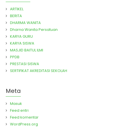
ARTIKEL
BERITA
DHARMA WANITA
Dharna Wanita Persatuan
KARYA GURU
KARYA SISWA
MASJID BAITUL ILMI
PPDB
PRESTASI SISWA
SERTIFIKAT AKREDITASI SEKOLAH
Meta
Masuk
Feed entri
Feed komentar
WordPress.org