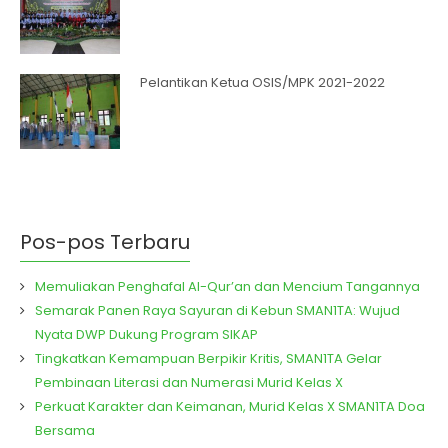
Pelantikan Ketua OSIS/MPK 2021-2022
Pos-pos Terbaru
Memuliakan Penghafal Al-Qur’an dan Mencium Tangannya
Semarak Panen Raya Sayuran di Kebun SMAN1TA: Wujud
Nyata DWP Dukung Program SIKAP
Tingkatkan Kemampuan Berpikir Kritis, SMAN1TA Gelar
Pembinaan Literasi dan Numerasi Murid Kelas X
Perkuat Karakter dan Keimanan, Murid Kelas X SMAN1TA Doa
Bersama