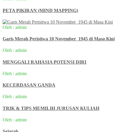
PETA PIKIRAN (MIND MAPPING)
Oleh : admin
Garis Merah Peristiwa 10 November 1945 di Masa Kini
Oleh : admin
MENGGALI RAHASIA POTENSI DIRI
Oleh : admin
KECERDASAN GANDA
Oleh : admin
TRIK & TIPS MEMILIH JURUSAN KULIAH
Oleh : admin
Sejarah