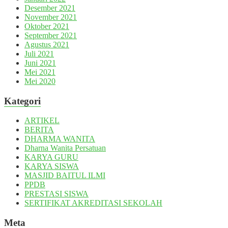
Desember 2021
November 2021
Oktober 2021
September 2021
Agustus 2021
Juli 2021
Juni 2021
Mei 2021
Mei 2020
Kategori
ARTIKEL
BERITA
DHARMA WANITA
Dharna Wanita Persatuan
KARYA GURU
KARYA SISWA
MASJID BAITUL ILMI
PPDB
PRESTASI SISWA
SERTIFIKAT AKREDITASI SEKOLAH
Meta