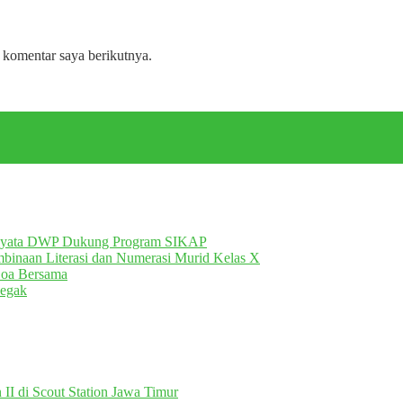
 komentar saya berikutnya.
Nyata DWP Dukung Program SIKAP
inaan Literasi dan Numerasi Murid Kelas X
Doa Bersama
egak
II di Scout Station Jawa Timur