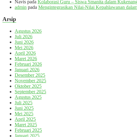
Navis
pada
Kolaborasi Guru – Siswa Smanita dalam Kukenang
admin
pada
Mengintegrasikan Nilai-Nilai Kepahlawanan dalam
Arsip
Agustus 2026
Juli 2026
Juni 2026
Mei 2026
April 2026
Maret 2026
Februari 2026
Januari 2026
Desember 2025
November 2025
Oktober 2025
September 2025
Agustus 2025
Juli 2025
Juni 2025
Mei 2025
April 2025
Maret 2025
Februari 2025
Januari 2025