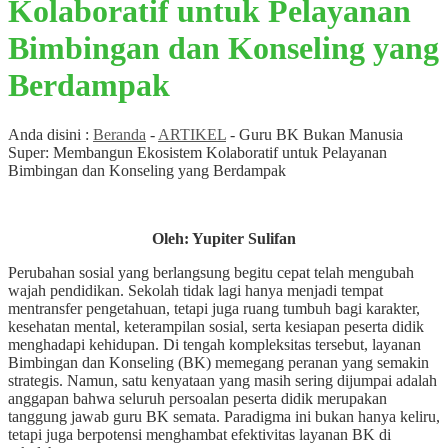
Kolaboratif untuk Pelayanan
Bimbingan dan Konseling yang
Berdampak
Anda disini :
Beranda
-
ARTIKEL
-
Guru BK Bukan Manusia
Super: Membangun Ekosistem Kolaboratif untuk Pelayanan
Bimbingan dan Konseling yang Berdampak
Oleh: Yupiter Sulifan
Perubahan sosial yang berlangsung begitu cepat telah mengubah
wajah pendidikan. Sekolah tidak lagi hanya menjadi tempat
mentransfer pengetahuan, tetapi juga ruang tumbuh bagi karakter,
kesehatan mental, keterampilan sosial, serta kesiapan peserta didik
menghadapi kehidupan. Di tengah kompleksitas tersebut, layanan
Bimbingan dan Konseling (BK) memegang peranan yang semakin
strategis. Namun, satu kenyataan yang masih sering dijumpai adalah
anggapan bahwa seluruh persoalan peserta didik merupakan
tanggung jawab guru BK semata. Paradigma ini bukan hanya keliru,
tetapi juga berpotensi menghambat efektivitas layanan BK di