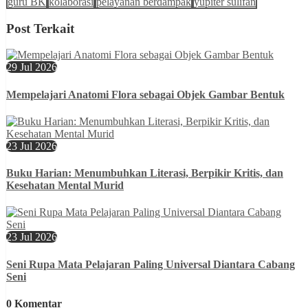
guru BK
kolaborasi
pelayanan berdampak
yupiter sulifan
Post Terkait
29 Jul 2026
Mempelajari Anatomi Flora sebagai Objek Gambar Bentuk
23 Jul 2026
Buku Harian: Menumbuhkan Literasi, Berpikir Kritis, dan
Kesehatan Mental Murid
23 Jul 2026
Seni Rupa Mata Pelajaran Paling Universal Diantara Cabang
Seni
0 Komentar