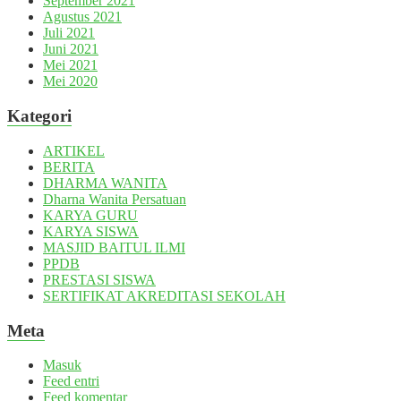
September 2021
Agustus 2021
Juli 2021
Juni 2021
Mei 2021
Mei 2020
Kategori
ARTIKEL
BERITA
DHARMA WANITA
Dharna Wanita Persatuan
KARYA GURU
KARYA SISWA
MASJID BAITUL ILMI
PPDB
PRESTASI SISWA
SERTIFIKAT AKREDITASI SEKOLAH
Meta
Masuk
Feed entri
Feed komentar