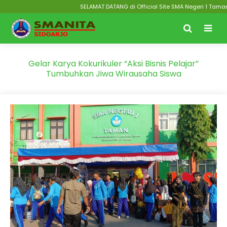
SELAMAT DATANG di Official Site SMA Negeri 1 Taman Sidoa
Gelar Karya Kokurikuler “Aksi Bisnis Pelajar”
Tumbuhkan Jiwa Wirausaha Siswa