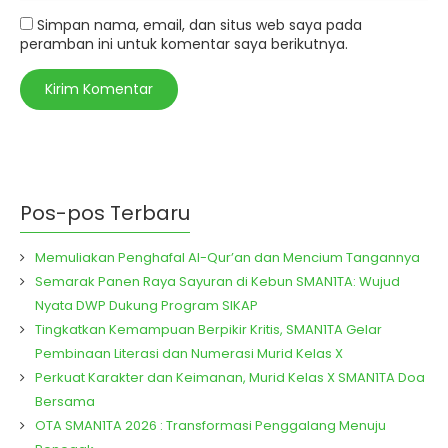
Simpan nama, email, dan situs web saya pada
peramban ini untuk komentar saya berikutnya.
Pos-pos Terbaru
Memuliakan Penghafal Al-Qur’an dan Mencium Tangannya
Semarak Panen Raya Sayuran di Kebun SMAN1TA: Wujud
Nyata DWP Dukung Program SIKAP
Tingkatkan Kemampuan Berpikir Kritis, SMAN1TA Gelar
Pembinaan Literasi dan Numerasi Murid Kelas X
Perkuat Karakter dan Keimanan, Murid Kelas X SMAN1TA Doa
Bersama
OTA SMAN1TA 2026 : Transformasi Penggalang Menuju