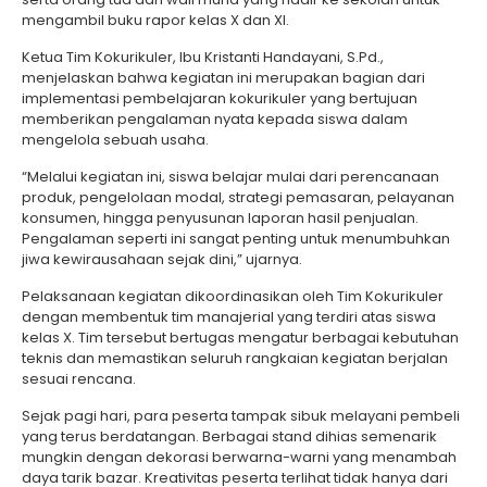
mengambil buku rapor kelas X dan XI.
Ketua Tim Kokurikuler, Ibu Kristanti Handayani, S.Pd.,
menjelaskan bahwa kegiatan ini merupakan bagian dari
implementasi pembelajaran kokurikuler yang bertujuan
memberikan pengalaman nyata kepada siswa dalam
mengelola sebuah usaha.
“Melalui kegiatan ini, siswa belajar mulai dari perencanaan
produk, pengelolaan modal, strategi pemasaran, pelayanan
konsumen, hingga penyusunan laporan hasil penjualan.
Pengalaman seperti ini sangat penting untuk menumbuhkan
jiwa kewirausahaan sejak dini,” ujarnya.
Pelaksanaan kegiatan dikoordinasikan oleh Tim Kokurikuler
dengan membentuk tim manajerial yang terdiri atas siswa
kelas X. Tim tersebut bertugas mengatur berbagai kebutuhan
teknis dan memastikan seluruh rangkaian kegiatan berjalan
sesuai rencana.
Sejak pagi hari, para peserta tampak sibuk melayani pembeli
yang terus berdatangan. Berbagai stand dihias semenarik
mungkin dengan dekorasi berwarna-warni yang menambah
daya tarik bazar. Kreativitas peserta terlihat tidak hanya dari