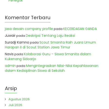
Penegak
Komentar Terbaru
jasa desain company profile
KECERDASAN GANDA
pada
Juwair
Deskripsi Tentang Laju Reaksi
pada
Suradji Kamno
Scout Smanita Raih Juara Umum
pada
Harapan II di Scout Station Jawa Timur
Navis
Kolaborasi Guru – Siswa Smanita dalam
pada
Kukenang Sidoarjo
admin
Mengintegrasikan Nilai-Nilai Kepahlawanan
pada
dalam Kedisiplinan Siswa di Sekolah
Arsip
Agustus 2026
Juli 2026