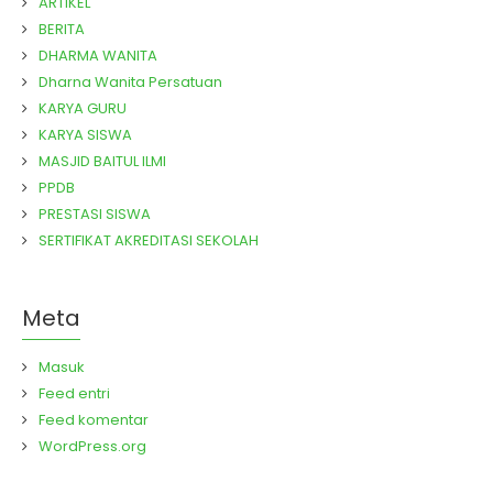
ARTIKEL
BERITA
DHARMA WANITA
Dharna Wanita Persatuan
KARYA GURU
KARYA SISWA
MASJID BAITUL ILMI
PPDB
PRESTASI SISWA
SERTIFIKAT AKREDITASI SEKOLAH
Meta
Masuk
Feed entri
Feed komentar
WordPress.org