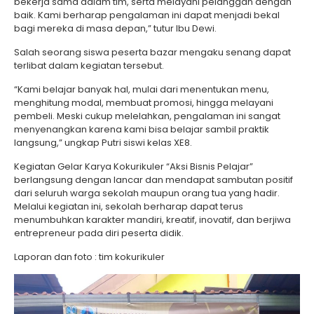
bekerja sama dalam tim, serta melayani pelanggan dengan
baik. Kami berharap pengalaman ini dapat menjadi bekal
bagi mereka di masa depan,” tutur Ibu Dewi.
Salah seorang siswa peserta bazar mengaku senang dapat
terlibat dalam kegiatan tersebut.
“Kami belajar banyak hal, mulai dari menentukan menu,
menghitung modal, membuat promosi, hingga melayani
pembeli. Meski cukup melelahkan, pengalaman ini sangat
menyenangkan karena kami bisa belajar sambil praktik
langsung,” ungkap Putri siswi kelas XE8.
Kegiatan Gelar Karya Kokurikuler “Aksi Bisnis Pelajar”
berlangsung dengan lancar dan mendapat sambutan positif
dari seluruh warga sekolah maupun orang tua yang hadir.
Melalui kegiatan ini, sekolah berharap dapat terus
menumbuhkan karakter mandiri, kreatif, inovatif, dan berjiwa
entrepreneur pada diri peserta didik.
Laporan dan foto : tim kokurikuler