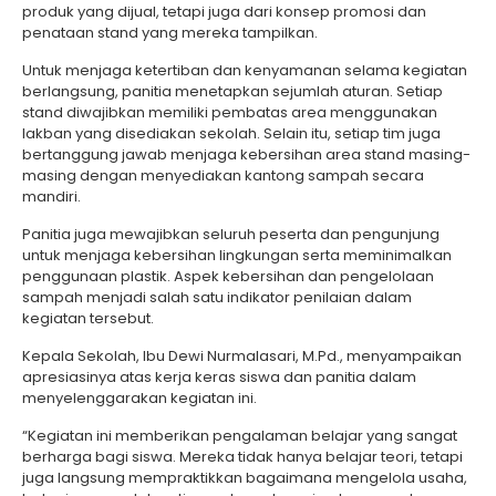
produk yang dijual, tetapi juga dari konsep promosi dan
penataan stand yang mereka tampilkan.
Untuk menjaga ketertiban dan kenyamanan selama kegiatan
berlangsung, panitia menetapkan sejumlah aturan. Setiap
stand diwajibkan memiliki pembatas area menggunakan
lakban yang disediakan sekolah. Selain itu, setiap tim juga
bertanggung jawab menjaga kebersihan area stand masing-
masing dengan menyediakan kantong sampah secara
mandiri.
Panitia juga mewajibkan seluruh peserta dan pengunjung
untuk menjaga kebersihan lingkungan serta meminimalkan
penggunaan plastik. Aspek kebersihan dan pengelolaan
sampah menjadi salah satu indikator penilaian dalam
kegiatan tersebut.
Kepala Sekolah, Ibu Dewi Nurmalasari, M.Pd., menyampaikan
apresiasinya atas kerja keras siswa dan panitia dalam
menyelenggarakan kegiatan ini.
“Kegiatan ini memberikan pengalaman belajar yang sangat
berharga bagi siswa. Mereka tidak hanya belajar teori, tetapi
juga langsung mempraktikkan bagaimana mengelola usaha,