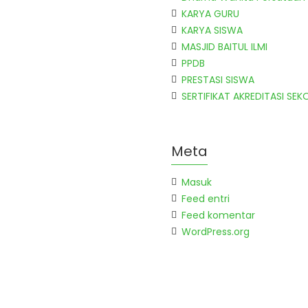
KARYA GURU
KARYA SISWA
MASJID BAITUL ILMI
PPDB
PRESTASI SISWA
SERTIFIKAT AKREDITASI SEK
Meta
Masuk
Feed entri
Feed komentar
WordPress.org