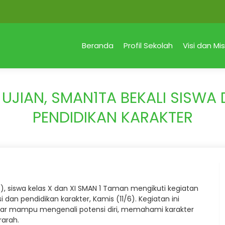
Beranda
Profil Sekolah
Visi dan Mis
 UJIAN, SMAN1TA BEKALI SISW
PENDIDIKAN KARAKTER
), siswa kelas X dan XI SMAN 1 Taman mengikuti kegiatan
an pendidikan karakter, Kamis (11/6). Kegiatan ini
gar mampu mengenali potensi diri, memahami karakter
rarah.