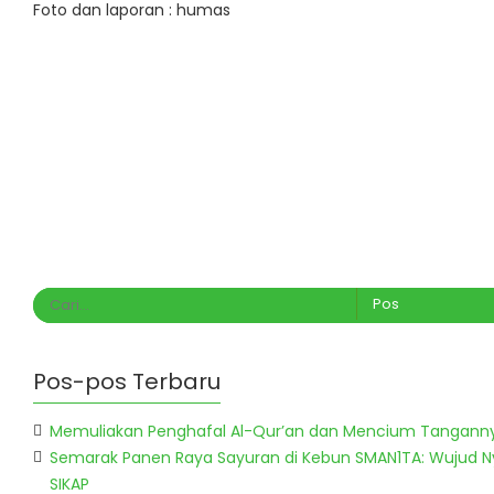
Foto dan laporan : humas
Pos-pos Terbaru
Memuliakan Penghafal Al-Qur’an dan Mencium Tangann
Semarak Panen Raya Sayuran di Kebun SMAN1TA: Wujud 
SIKAP