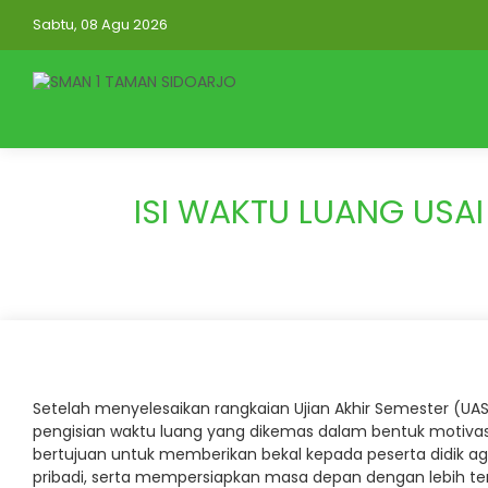
Sabtu, 08 Agu 2026
ISI WAKTU LUANG USAI
Setelah menyelesaikan rangkaian Ujian Akhir Semester (UAS
pengisian waktu luang yang dikemas dalam bentuk motivasi d
bertujuan untuk memberikan bekal kepada peserta didik a
pribadi, serta mempersiapkan masa depan dengan lebih te