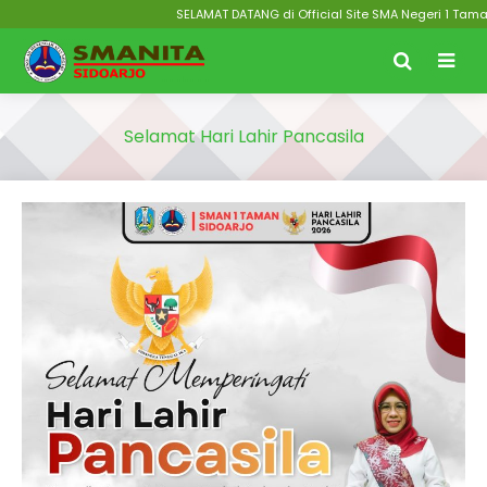
SELAMAT DATANG di Official Site SMA Negeri 1 Taman 
Selamat Hari Lahir Pancasila