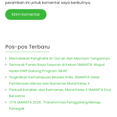
peramban ini untuk komentar saya berikutnya.
Pos-pos Terbaru
Memuliakan Penghafal Al-Qur’an dan Mencium Tangannya
Semarak Panen Raya Sayuran di Kebun SMAN1TA: Wujud
Nyata DWP Dukung Program SIKAP
Tingkatkan Kemampuan Berpikir Kritis, SMAN1TA Gelar
Pembinaan Literasi dan Numerasi Murid Kelas X
Perkuat Karakter dan Keimanan, Murid Kelas X SMAN1TA Doa
Bersama
OTA SMAN1TA 2026 : Transformasi Penggalang Menuju
Penegak