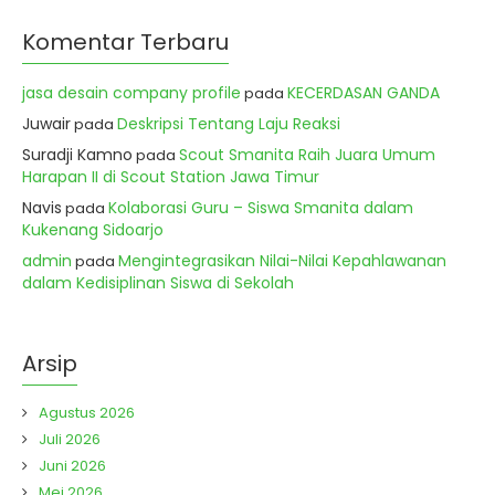
Komentar Terbaru
jasa desain company profile
KECERDASAN GANDA
pada
Juwair
Deskripsi Tentang Laju Reaksi
pada
Suradji Kamno
Scout Smanita Raih Juara Umum
pada
Harapan II di Scout Station Jawa Timur
Navis
Kolaborasi Guru – Siswa Smanita dalam
pada
Kukenang Sidoarjo
admin
Mengintegrasikan Nilai-Nilai Kepahlawanan
pada
dalam Kedisiplinan Siswa di Sekolah
Arsip
Agustus 2026
Juli 2026
Juni 2026
Mei 2026