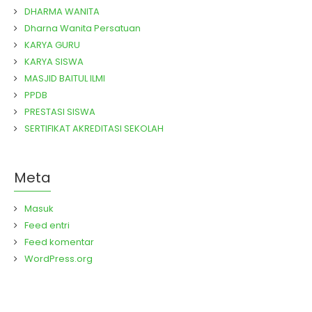
DHARMA WANITA
Dharna Wanita Persatuan
KARYA GURU
KARYA SISWA
MASJID BAITUL ILMI
PPDB
PRESTASI SISWA
SERTIFIKAT AKREDITASI SEKOLAH
Meta
Masuk
Feed entri
Feed komentar
WordPress.org