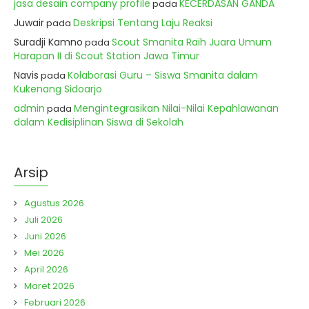
jasa desain company profile
KECERDASAN GANDA
pada
Juwair
Deskripsi Tentang Laju Reaksi
pada
Suradji Kamno
Scout Smanita Raih Juara Umum
pada
Harapan II di Scout Station Jawa Timur
Navis
Kolaborasi Guru – Siswa Smanita dalam
pada
Kukenang Sidoarjo
admin
Mengintegrasikan Nilai-Nilai Kepahlawanan
pada
dalam Kedisiplinan Siswa di Sekolah
Arsip
Agustus 2026
Juli 2026
Juni 2026
Mei 2026
April 2026
Maret 2026
Februari 2026