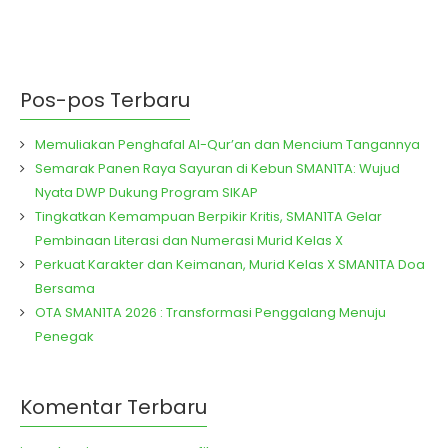
Pos-pos Terbaru
Memuliakan Penghafal Al-Qur’an dan Mencium Tangannya
Semarak Panen Raya Sayuran di Kebun SMAN1TA: Wujud
Nyata DWP Dukung Program SIKAP
Tingkatkan Kemampuan Berpikir Kritis, SMAN1TA Gelar
Pembinaan Literasi dan Numerasi Murid Kelas X
Perkuat Karakter dan Keimanan, Murid Kelas X SMAN1TA Doa
Bersama
OTA SMAN1TA 2026 : Transformasi Penggalang Menuju
Penegak
Komentar Terbaru