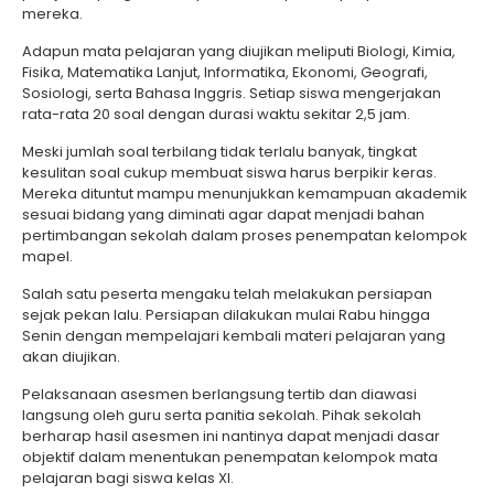
mereka.
Adapun mata pelajaran yang diujikan meliputi Biologi, Kimia,
Fisika, Matematika Lanjut, Informatika, Ekonomi, Geografi,
Sosiologi, serta Bahasa Inggris. Setiap siswa mengerjakan
rata-rata 20 soal dengan durasi waktu sekitar 2,5 jam.
Meski jumlah soal terbilang tidak terlalu banyak, tingkat
kesulitan soal cukup membuat siswa harus berpikir keras.
Mereka dituntut mampu menunjukkan kemampuan akademik
sesuai bidang yang diminati agar dapat menjadi bahan
pertimbangan sekolah dalam proses penempatan kelompok
mapel.
Salah satu peserta mengaku telah melakukan persiapan
sejak pekan lalu. Persiapan dilakukan mulai Rabu hingga
Senin dengan mempelajari kembali materi pelajaran yang
akan diujikan.
Pelaksanaan asesmen berlangsung tertib dan diawasi
langsung oleh guru serta panitia sekolah. Pihak sekolah
berharap hasil asesmen ini nantinya dapat menjadi dasar
objektif dalam menentukan penempatan kelompok mata
pelajaran bagi siswa kelas XI.