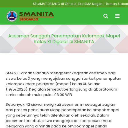
SELAMAT DATANG di Official Site SMA Negeri 1 Taman Sidoarj
Asesmen Sanggah Penempatan Kelompok Mapel
Kelas XI Digelar di SMANITA
SMAN 1 Taman Sidoarjo menggelar kegiatan asesmen bagi
siswa kelas X yang mengajukan sanggah terkait penempatan
kelompok mata pelajaran (mapel) kelas XI, Selasa
(19/5/2026). Kegiatan tersebut berlangsung di laboratorium
kimia sekolah mulai pukul 08.00 WIB.
Sebanyak 42 siswa mengikuti asesmen ini sebagai bagian
dari proses peninjauan ulang penempatan kelompok mapel
yang sebelumnya telah ditentukan oleh sekolah. Dalam
asesmen tersebut, siswa mengerjakan soal sesuai mata
pelajaran yang diminati pada kelompok mapel pilihan