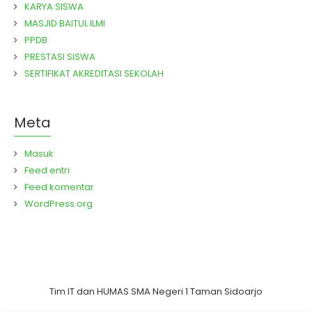
KARYA SISWA
MASJID BAITUL ILMI
PPDB
PRESTASI SISWA
SERTIFIKAT AKREDITASI SEKOLAH
Meta
Masuk
Feed entri
Feed komentar
WordPress.org
Tim IT dan HUMAS SMA Negeri 1 Taman Sidoarjo