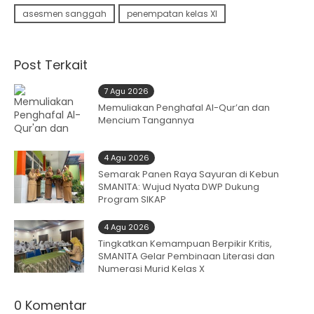
asesmen sanggah
penempatan kelas XI
Post Terkait
7 Agu 2026
Memuliakan Penghafal Al-Qur’an dan
Mencium Tangannya
4 Agu 2026
Semarak Panen Raya Sayuran di Kebun
SMAN1TA: Wujud Nyata DWP Dukung
Program SIKAP
4 Agu 2026
Tingkatkan Kemampuan Berpikir Kritis,
SMAN1TA Gelar Pembinaan Literasi dan
Numerasi Murid Kelas X
0 Komentar